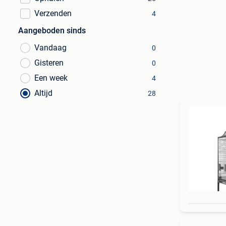
Verzenden
4
Aangeboden sinds
Vandaag
0
Gisteren
0
Een week
4
Altijd
28