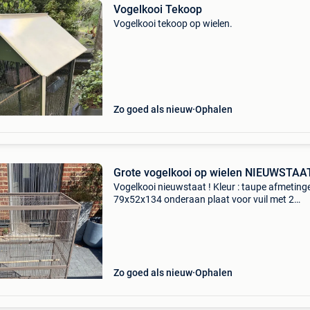
Vogelkooi Tekoop
Vogelkooi tekoop op wielen.
Zo goed als nieuw
Ophalen
Grote vogelkooi op wielen NIEUWSTAA
Vogelkooi nieuwstaat ! Kleur : taupe afmetinge
79x52x134 onderaan plaat voor vuil met 2
eetbakjes en dranfontein
Zo goed als nieuw
Ophalen