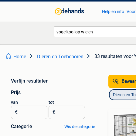
Help en info
Voor
33 resultaten
voor 
Home
Dieren en Toebehoren
Verfijn resultaten
Bewaar
Prijs
Dieren en T
van
tot
€
€
Categorie
Wis de categorie