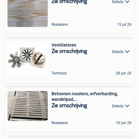
Zie omschrijving
Details
Roeselare
15 jul 26
Ventilatoren
Zie omschrijving
Details
Turnhout
28 jun 26
Betonnen roosters, erfverharding,
wandelpad,…
Zie omschrijving
Details
Roeselare
10 jun 26