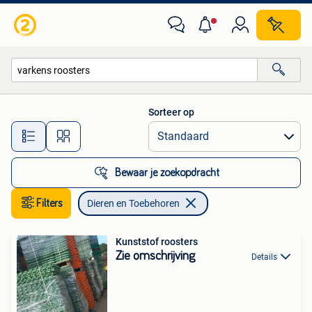
Dieren en Toebehoren
Sorteer op
Alle afstanden…
Bewaar je zoekopdracht
Filters
Dieren en Toebehoren
Kunststof roosters
Zie omschrijving
Details