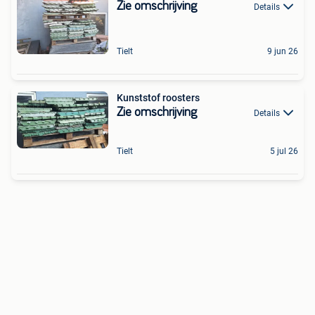
Zie omschrijving
Details
Tielt
9 jun 26
Kunststof roosters
Zie omschrijving
Details
Tielt
5 jul 26