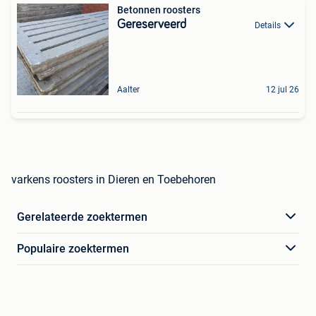
Betonnen roosters
Gereserveerd
Details
Aalter
12 jul 26
varkens roosters in Dieren en Toebehoren
Gerelateerde zoektermen
Populaire zoektermen