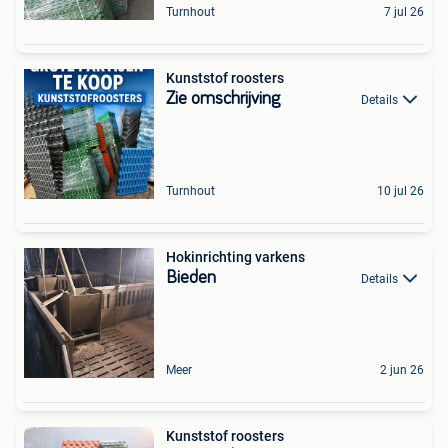
Turnhout
7 jul 26
Kunststof roosters
Zie omschrijving
Details
Turnhout
10 jul 26
Hokinrichting varkens
Bieden
Details
Meer
2 jun 26
Kunststof roosters