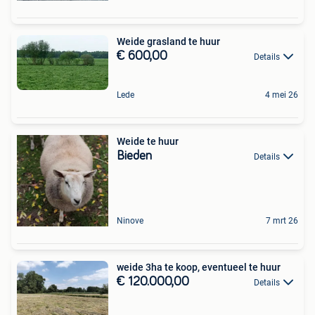
Weide grasland te huur
€ 600,00
Details
Lede
4 mei 26
Weide te huur
Bieden
Details
Ninove
7 mrt 26
weide 3ha te koop, eventueel te huur
€ 120.000,00
Details