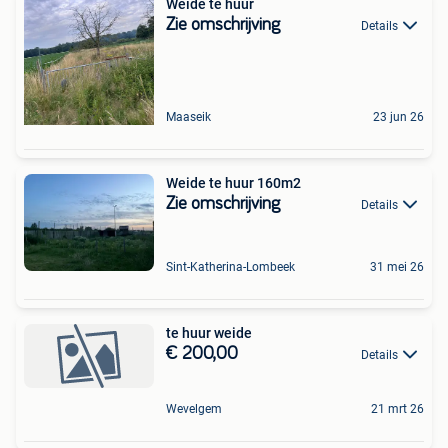
Weide te huur
Zie omschrijving
Details
Maaseik
23 jun 26
Weide te huur 160m2
Zie omschrijving
Details
Sint-Katherina-Lombeek
31 mei 26
te huur weide
€ 200,00
Details
Wevelgem
21 mrt 26