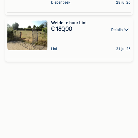
Diepenbeek
28 jul 26
Weide te huur Lint
€ 180,00
Details
Lint
31 jul 26