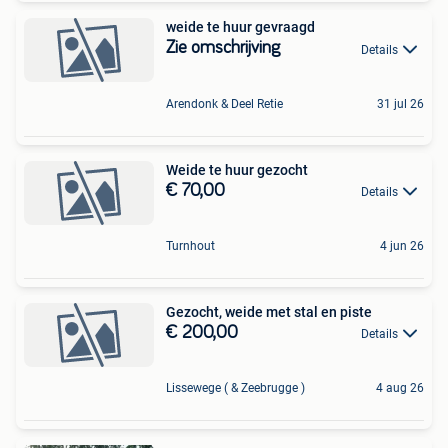
weide te huur gevraagd
Zie omschrijving
Details
Arendonk & Deel Retie
31 jul 26
Weide te huur gezocht
€ 70,00
Details
Turnhout
4 jun 26
Gezocht, weide met stal en piste
€ 200,00
Details
Lissewege ( & Zeebrugge )
4 aug 26