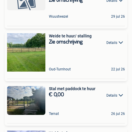
Zie omschrijving
Details
Wuustwezel
29 jul 26
Weide te huur/ stalling
Zie omschrijving
Details
Oud-Turnhout
22 jul 26
Stal met paddock te huur
€ 0,00
Details
Ternat
26 jul 26