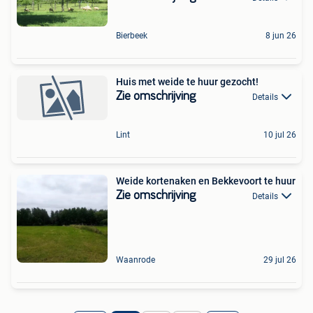
Bierbeek
8 jun 26
Huis met weide te huur gezocht!
Zie omschrijving
Details
Lint
10 jul 26
Weide kortenaken en Bekkevoort te huur
Zie omschrijving
Details
Waanrode
29 jul 26