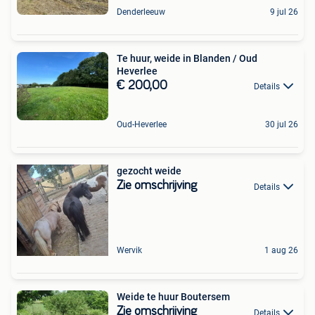
Denderleeuw
9 jul 26
Te huur, weide in Blanden / Oud
Heverlee
€ 200,00
Details
Oud-Heverlee
30 jul 26
gezocht weide
Zie omschrijving
Details
Wervik
1 aug 26
Weide te huur Boutersem
Zie omschrijving
Details