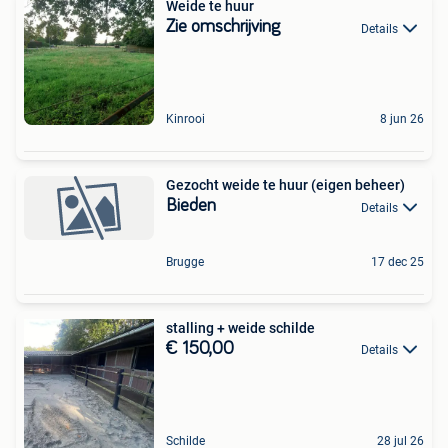
Weide te huur
Zie omschrijving
Details
Kinrooi
8 jun 26
Gezocht weide te huur (eigen beheer)
Bieden
Details
Brugge
17 dec 25
stalling + weide schilde
€ 150,00
Details
Schilde
28 jul 26