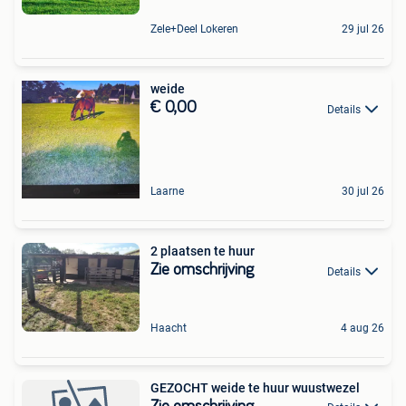
Zele+Deel Lokeren
29 jul 26
weide
€ 0,00
Details
Laarne
30 jul 26
2 plaatsen te huur
Zie omschrijving
Details
Haacht
4 aug 26
GEZOCHT weide te huur wuustwezel