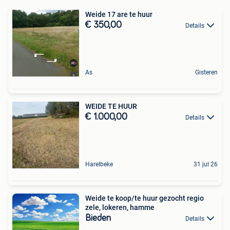
Weide 17 are te huur
€ 350,00
Details
As
Gisteren
WEIDE TE HUUR
€ 1.000,00
Details
Harelbeke
31 jul 26
Weide te koop/te huur gezocht regio
zele, lokeren, hamme
Bieden
Details