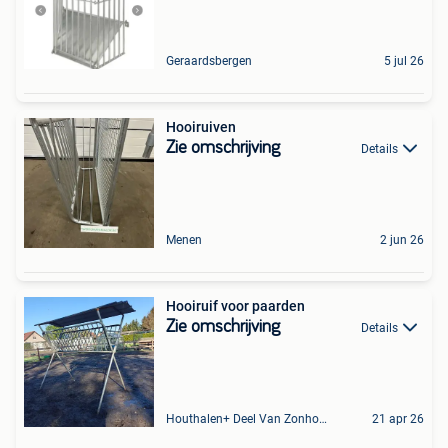
Geraardsbergen
5 jul 26
Hooiruiven
Zie omschrijving
Details
Menen
2 jun 26
Hooiruif voor paarden
Zie omschrijving
Details
Houthalen+ Deel Van Zonhoven En Zolder
21 apr 26