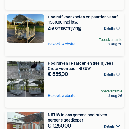
Hooiruif voor koeien en paarden vanaf
1380,00 incl btw.
Zie omschrijving
Details
Topadvertentie
Bezoek website
3 aug 26
Hooiruiven | Paarden en (klein)vee |
Grote voorraad | NIEUW
€ 685,00
Details
Topadvertentie
Bezoek website
3 aug 26
NIEUW in ons gamma hooiruiven
nergens goedkoper!
€ 1.250,00
Details