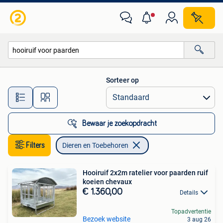
Dieren en Toebehoren
Sorteer op
Alle afstanden…
Bewaar je zoekopdracht
Filters
Dieren en Toebehoren
Hooiruif 2x2m ratelier voor paarden ruif
koeien chevaux
€ 1.360,00
Details
Topadvertentie
Bezoek website
3 aug 26