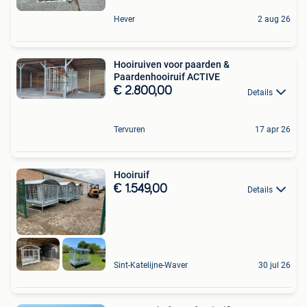
Hever
2 aug 26
Hooiruiven voor paarden &
Paardenhooiruif ACTIVE
€ 2.800,00
Details
Tervuren
17 apr 26
Hooiruif
€ 1.549,00
Details
Sint-Katelijne-Waver
30 jul 26