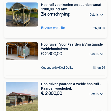
Hooiruif voor koeien en paarden vanaf
1380,00 incl btw.
Zie omschrijving
Details
Bezoek website
26 jul 26
Hooiruiven Voor Paarden & Vrijstaande
Weidehooiruiven
€ 2.800,00
Details
Oudenaarde+Deel Ooike
18 jun 26
Hooiruiven paarden & Weide hooiruif -
Paarden voederhek
€ 2.800,00
Details