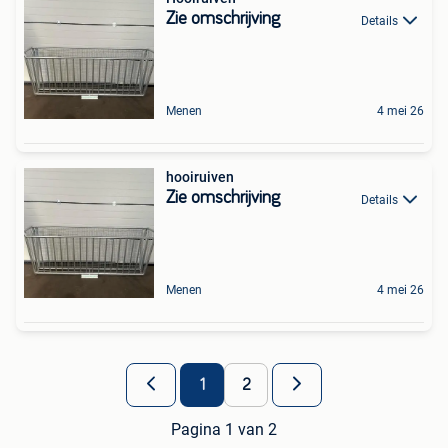
Zie omschrijving
Details
Menen
4 mei 26
hooiruiven
Zie omschrijving
Details
Menen
4 mei 26
1
2
Pagina 1 van 2