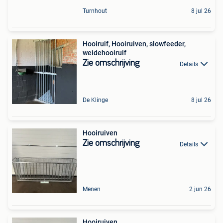
Turnhout
8 jul 26
Hooiruif, Hooiruiven, slowfeeder,
weidehooiruif
Zie omschrijving
Details
De Klinge
8 jul 26
Hooiruiven
Zie omschrijving
Details
Menen
2 jun 26
Hooiruiven