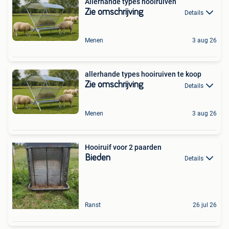
Allerhande types hooiruiven
Zie omschrijving
Details
Menen
3 aug 26
allerhande types hooiruiven te koop
Zie omschrijving
Details
Menen
3 aug 26
Hooiruif voor 2 paarden
Bieden
Details
Ranst
26 jul 26