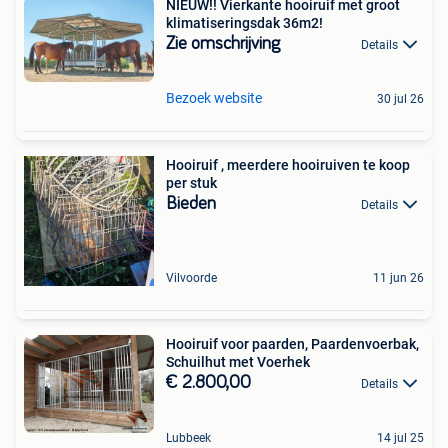
NIEUW!! Vierkante hooiruif met groot
klimatiseringsdak 36m2!
Zie omschrijving
Details
Bezoek website
30 jul 26
Hooiruif , meerdere hooiruiven te koop
per stuk
Bieden
Details
Vilvoorde
11 jun 26
Hooiruif voor paarden, Paardenvoerbak,
Schuilhut met Voerhek
€ 2.800,00
Details
Lubbeek
14 jul 25