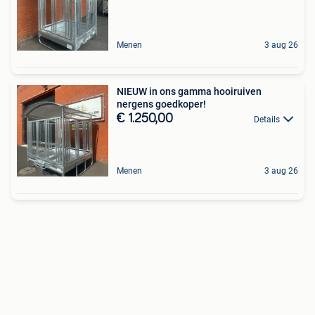
Menen
3 aug 26
NIEUW in ons gamma hooiruiven
nergens goedkoper!
€ 1.250,00
Details
Menen
3 aug 26