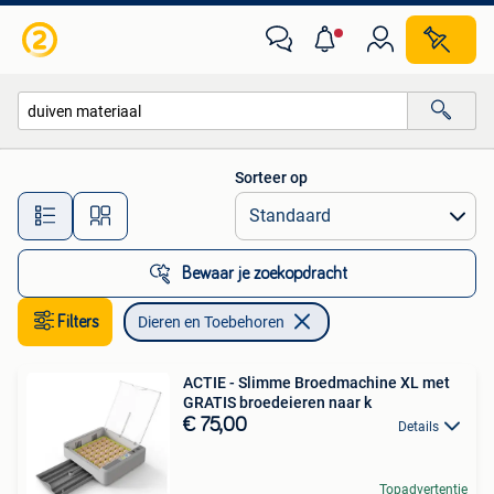
Dieren en Toebehoren
Sorteer op
Alle afstanden…
Bewaar je zoekopdracht
Filters
Dieren en Toebehoren
ACTIE - Slimme Broedmachine XL met
GRATIS broedeieren naar k
€ 75,00
Details
Topadvertentie