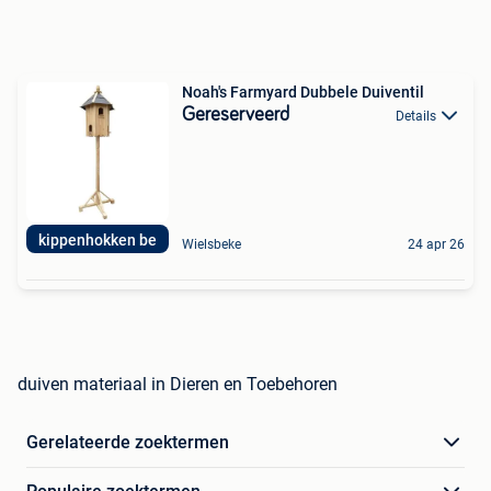
Noah's Farmyard Dubbele Duiventil
Gereserveerd
Details
kippenhokken be
Wielsbeke
24 apr 26
duiven materiaal in Dieren en Toebehoren
Gerelateerde zoektermen