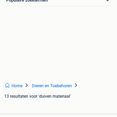
Populaire zoektermen
Home
Dieren en Toebehoren
13 resultaten
voor 'duiven materiaal'