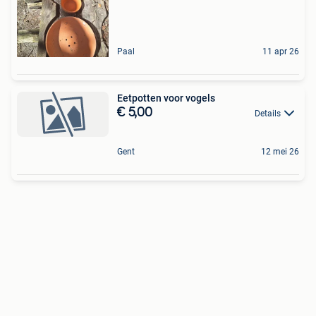
Paal
11 apr 26
Eetpotten voor vogels
€ 5,00
Details
Gent
12 mei 26