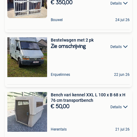
€ 350,00
Details
Bouwel
24 jul 26
Bestelwagen met 2 pk
Zie omschrijving
Details
Erquelinnes
22 jun 26
Bench vari kennel XXL L 100 x B 68 x H
76 cm transportbench
€ 50,00
Details
Herentals
21 jul 26