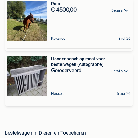
Ruin
€ 4.500,00
Details
Koksijde
8 jul 26
Hondenbench op maat voor
bestelwagen (Autographe)
Gereserveerd
Details
Hasselt
5 apr 26
bestelwagen in Dieren en Toebehoren