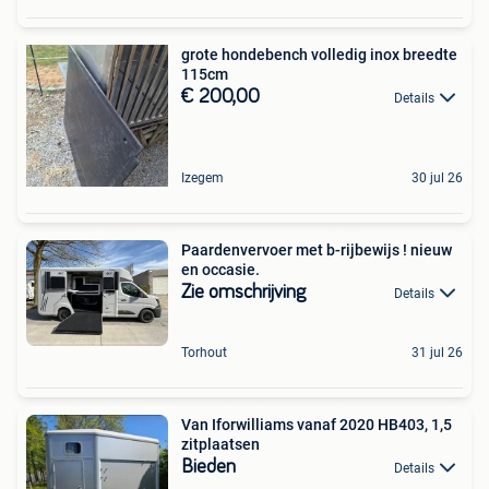
grote hondebench volledig inox breedte
115cm
€ 200,00
Details
Izegem
30 jul 26
Paardenvervoer met b-rijbewijs ! nieuw
en occasie.
Zie omschrijving
Details
Torhout
31 jul 26
Van Iforwilliams vanaf 2020 HB403, 1,5
zitplaatsen
Bieden
Details