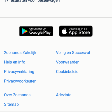
17 resultaten
voor 'bestelwagen'
2dehands Zakelijk
Veilig en Succesvol
Help en info
Voorwaarden
Privacyverklaring
Cookiebeleid
Privacyvoorkeuren
Over 2dehands
Adevinta
Sitemap