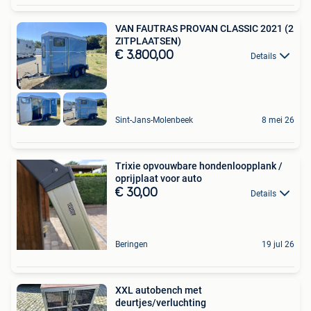
VAN FAUTRAS PROVAN CLASSIC 2021 (2
ZITPLAATSEN)
€ 3.800,00
Details
Sint-Jans-Molenbeek
8 mei 26
Trixie opvouwbare hondenloopplank /
oprijplaat voor auto
€ 30,00
Details
Beringen
19 jul 26
XXL autobench met
deurtjes/verluchting