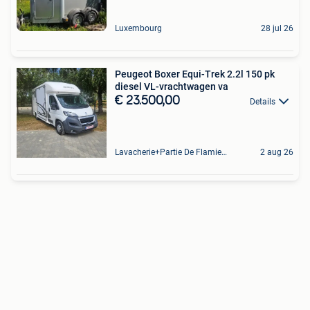
Luxembourg
28 jul 26
Peugeot Boxer Equi-Trek 2.2l 150 pk
diesel VL-vrachtwagen va
€ 23.500,00
Details
Lavacherie+Partie De Flamierge
2 aug 26