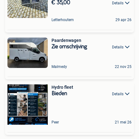
€ 35,00
Details
Letterhoutem
29 apr 26
Paardenwagen
Zie omschrijving
Details
Malmedy
22 nov 25
Hydro fleet
Bieden
Details
Peer
21 mei 26