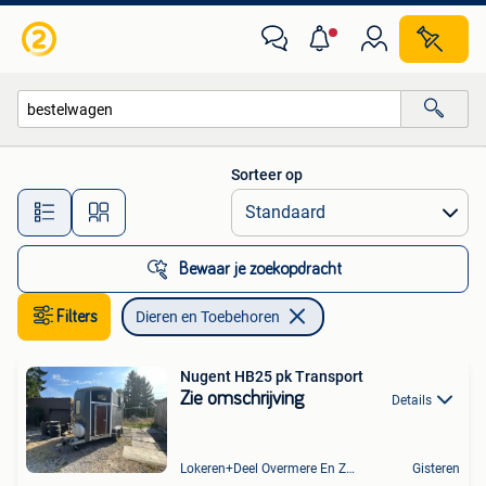
Dieren en Toebehoren
Sorteer op
Alle afstanden…
Bewaar je zoekopdracht
Filters
Dieren en Toebehoren
Nugent HB25 pk Transport
Zie omschrijving
Details
Lokeren+Deel Overmere En Zele
Gisteren