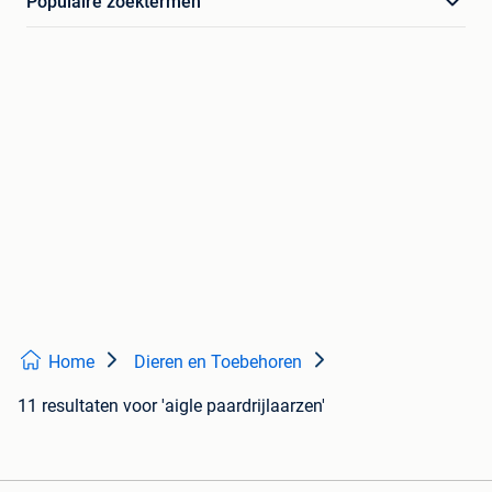
Populaire zoektermen
Home
Dieren en Toebehoren
11 resultaten
voor 'aigle paardrijlaarzen'