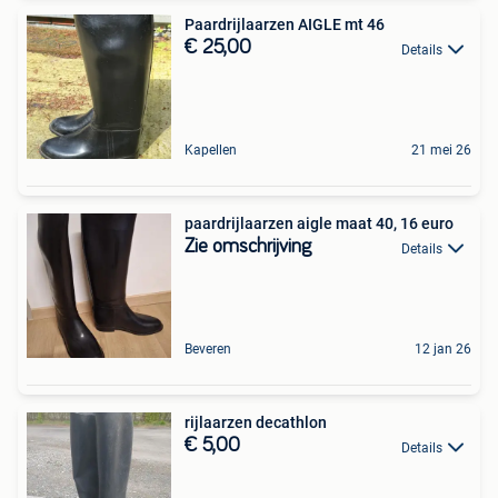
Paardrijlaarzen AIGLE mt 46
€ 25,00
Details
Kapellen
21 mei 26
paardrijlaarzen aigle maat 40, 16 euro
Zie omschrijving
Details
Beveren
12 jan 26
rijlaarzen decathlon
€ 5,00
Details