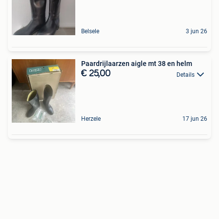
Belsele
3 jun 26
Paardrijlaarzen aigle mt 38 en helm
€ 25,00
Details
Herzele
17 jun 26