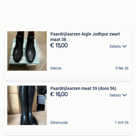
Paardrijlaarzen Aigle Jodhpur zwart
maat 38
€ 15,00
Details
Deinze
9 feb 26
Paardrijlaarzen maat 39 (doos 56)
€ 16,00
Details
Diksmuide
1 mrt 26