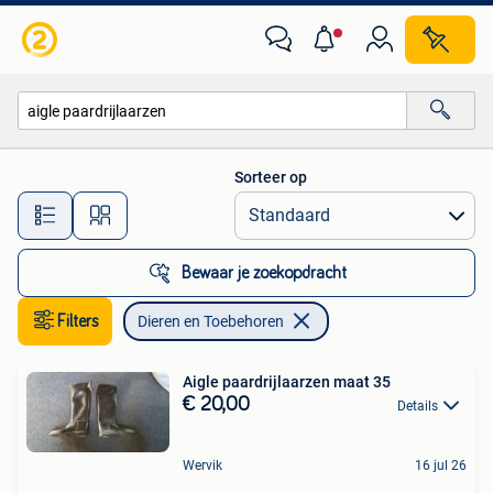
Dieren en Toebehoren
Sorteer op
Alle afstanden…
Bewaar je zoekopdracht
Filters
Dieren en Toebehoren
Aigle paardrijlaarzen maat 35
€ 20,00
Details
Wervik
16 jul 26