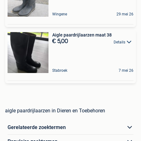
Wingene
29 mei 26
Aigle paardrijlaarzen maat 38
€ 5,00
Details
Stabroek
7 mei 26
aigle paardrijlaarzen in Dieren en Toebehoren
Gerelateerde zoektermen