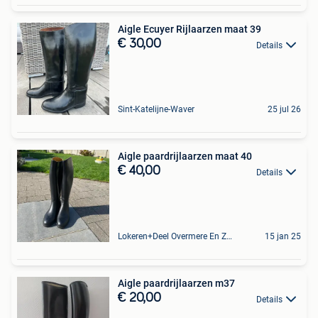
Aigle Ecuyer Rijlaarzen maat 39
€ 30,00
Details
Sint-Katelijne-Waver
25 jul 26
Aigle paardrijlaarzen maat 40
€ 40,00
Details
Lokeren+Deel Overmere En Zele
15 jan 25
Aigle paardrijlaarzen m37
€ 20,00
Details