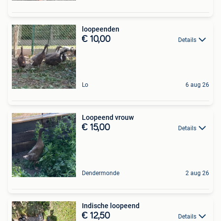
loopeenden
€ 10,00
Details
Lo
6 aug 26
Loopeend vrouw
€ 15,00
Details
Dendermonde
2 aug 26
Indische loopeend
€ 12,50
Details