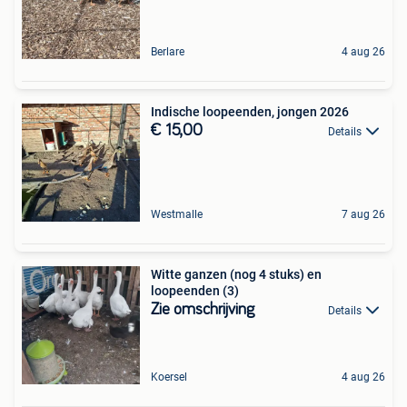
Berlare
4 aug 26
Indische loopeenden, jongen 2026
€ 15,00
Details
Westmalle
7 aug 26
Witte ganzen (nog 4 stuks) en
loopeenden (3)
Zie omschrijving
Details
Koersel
4 aug 26