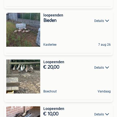
loopeenden
Bieden
Details
Kasterlee
7 aug 26
Loopeenden
€ 20,00
Details
Boechout
Vandaag
Loopeenden
€ 10,00
Details