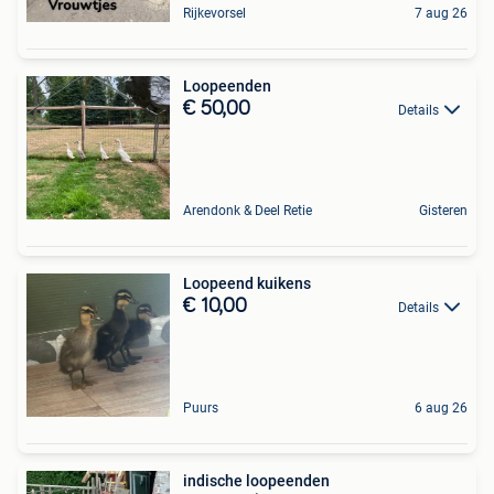
Rijkevorsel
7 aug 26
Loopeenden
€ 50,00
Details
Arendonk & Deel Retie
Gisteren
Loopeend kuikens
€ 10,00
Details
Puurs
6 aug 26
indische loopeenden