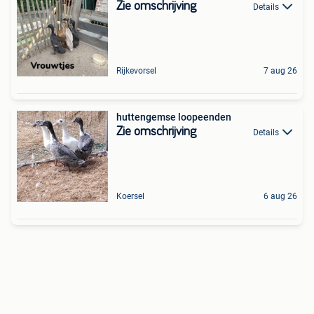
Zie omschrijving
Details
Rijkevorsel
7 aug 26
huttengemse loopeenden
Zie omschrijving
Details
Koersel
6 aug 26