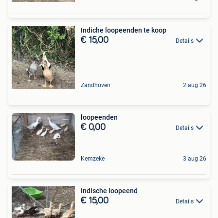
Indiche loopeenden te koop
€ 15,00
Details
Zandhoven
2 aug 26
loopeenden
€ 0,00
Details
Kemzeke
3 aug 26
Indische loopeend
€ 15,00
Details