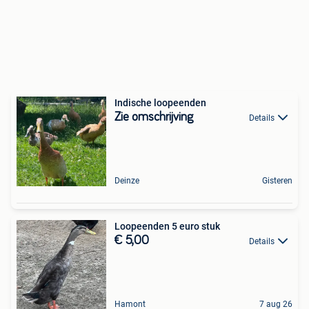
Indische loopeenden
Zie omschrijving
Details
Deinze
Gisteren
Loopeenden 5 euro stuk
€ 5,00
Details
Hamont
7 aug 26