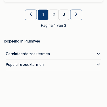
1
2
3
Pagina 1 van 3
loopeend in Pluimvee
Gerelateerde zoektermen
Populaire zoektermen