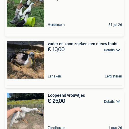
Herdersem
31 jul 26
vader en zoon zoeken een nieuw thuis
€ 10,00
Details
Lanaken
Eergisteren
Loopeend vrouwtjes
€ 25,00
Details
Zandhoven
1 aug 26