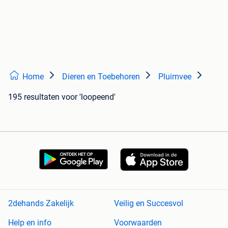
Home
Dieren en Toebehoren
Pluimvee
195 resultaten
voor 'loopeend'
2dehands Zakelijk
Veilig en Succesvol
Help en info
Voorwaarden