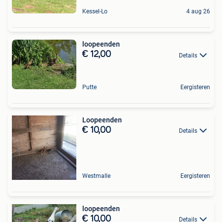
Kessel-Lo
4 aug 26
loopeenden
€ 12,00
Details
Putte
Eergisteren
Loopeenden
€ 10,00
Details
Westmalle
Eergisteren
loopeenden
€ 10,00
Details