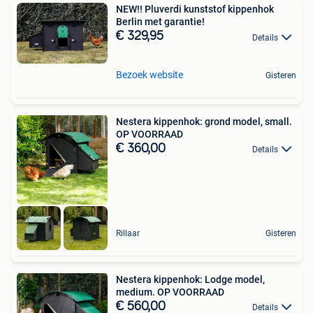
NEW!! Pluverdi kunststof kippenhok
Berlin met garantie!
€ 329,95
Details
Bezoek website
Gisteren
Nestera kippenhok: grond model, small.
OP VOORRAAD
€ 360,00
Details
Rillaar
Gisteren
Nestera kippenhok: Lodge model,
medium. OP VOORRAAD
€ 560,00
Details