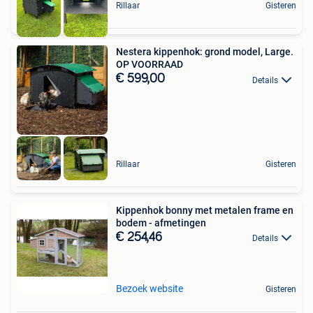
Rillaar
Gisteren
Nestera kippenhok: grond model, Large.
OP VOORRAAD
€ 599,00
Details
Rillaar
Gisteren
Kippenhok bonny met metalen frame en
bodem - afmetingen
€ 254,46
Details
Bezoek website
Gisteren