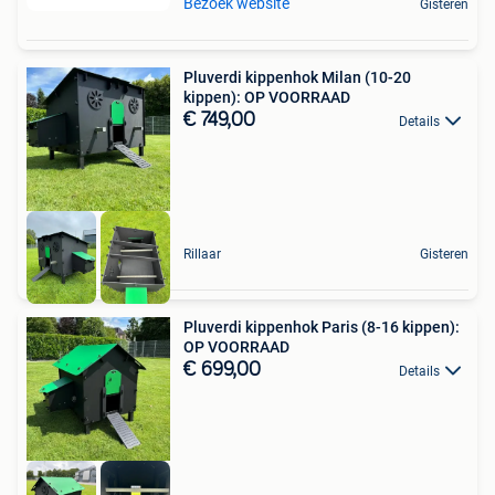
Bezoek website
Gisteren
Pluverdi kippenhok Milan (10-20
kippen): OP VOORRAAD
€ 749,00
Details
Rillaar
Gisteren
Pluverdi kippenhok Paris (8-16 kippen):
OP VOORRAAD
€ 699,00
Details