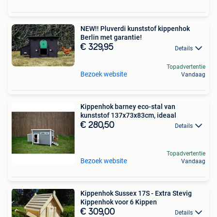
NEW!! Pluverdi kunststof kippenhok
Berlin met garantie!
€ 329,95
Details
Topadvertentie
Bezoek website
Vandaag
Kippenhok barney eco-stal van
kunststof 137x73x83cm, ideaal
€ 280,50
Details
Topadvertentie
Bezoek website
Vandaag
Kippenhok Sussex 17S - Extra Stevig
Kippenhok voor 6 Kippen
€ 309,00
Details