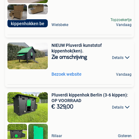
Topzoekertje
kippenhokken be
Wielsbeke
Vandaag
NIEUW Pluverdi kunststof
kippenhok(ken).
Zie omschrijving
Details
Bezoek website
Vandaag
Pluverdi kippenhok Berlin (3-6 kippen):
OP VOORRAAD
€ 329,00
Details
Rillaar
Gisteren