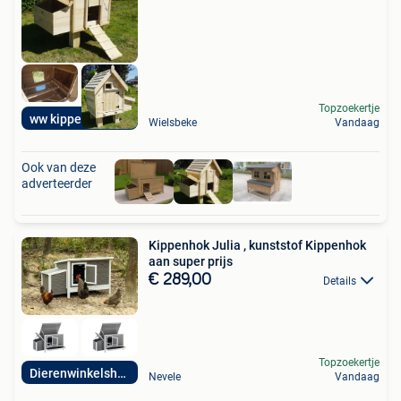
Topzoekertje
ww kippenhokken be
Wielsbeke
Vandaag
Ook van deze
adverteerder
Kippenhok Julia , kunststof Kippenhok
aan super prijs
€ 289,00
Details
Topzoekertje
Dierenwinkelshop
Nevele
Vandaag