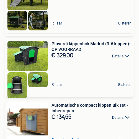
Rillaar
Gisteren
Pluverdi kippenhok Madrid (3-6 kippen):
OP VOORRAAD
€ 329,00
Details
Rillaar
Gisteren
Automatische compact kippenluik set -
inbegrepen
€ 134,55
Details