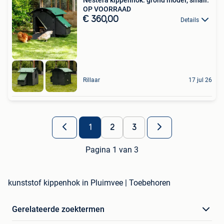
OP VOORRAAD
€ 360,00
Details
Rillaar
17 jul 26
1
2
3
Pagina 1 van 3
kunststof kippenhok in Pluimvee | Toebehoren
Gerelateerde zoektermen