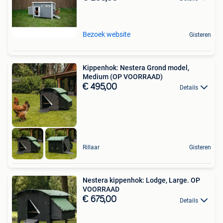
Bezoek website
Gisteren
Kippenhok: Nestera Grond model,
Medium (OP VOORRAAD)
€ 495,00
Details
Rillaar
Gisteren
Nestera kippenhok: Lodge, Large. OP
VOORRAAD
€ 675,00
Details