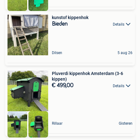
kunstof kippenhok
Bieden
Details
Dilsen
5 aug 26
Pluverdi kippenhok Amsterdam (3-6
kippen)
€ 499,00
Details
Rillaar
Gisteren