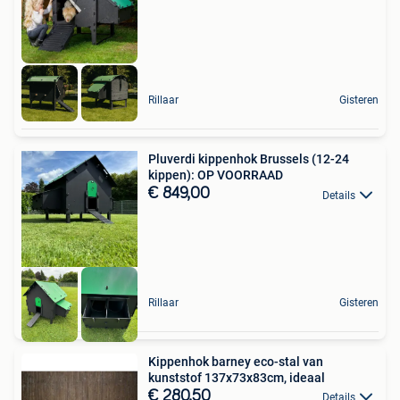
Rillaar
Gisteren
Pluverdi kippenhok Brussels (12-24
kippen): OP VOORRAAD
€ 849,00
Details
Rillaar
Gisteren
Kippenhok barney eco-stal van
kunststof 137x73x83cm, ideaal
€ 280,50
Details