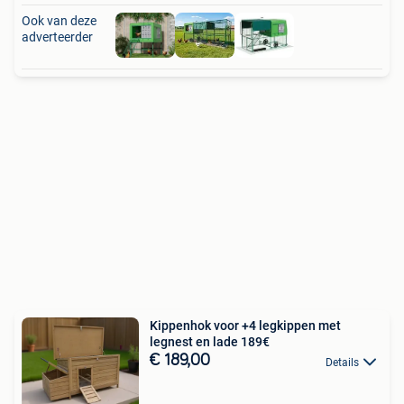
Ook van deze
adverteerder
Kippenhok voor +4 legkippen met
legnest en lade 189€
€ 189,00
Details