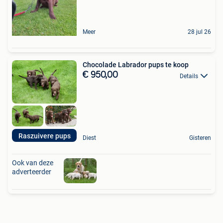
Meer
28 jul 26
Chocolade Labrador pups te koop
€ 950,00
Details
Raszuivere pups
Diest
Gisteren
Ook van deze
adverteerder