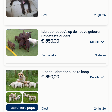
Peer
28 jul 26
labrador puppy's op de hoeve geboren
uit geteste ouders
€ 850,00
Details
Zonnebeke
Gisteren
Blonde Labrador pups te koop
€ 850,00
Details
raszuivere pups
Diest
24 jul 26