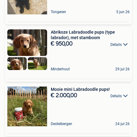
Tongeren
5 jun 26
Abrikoze Labradoodle pups (type
labrador), met stamboom
€ 950,00
Details
Minderhout
29 jul 26
Mooie mini Labradoodle pups!
€ 2.000,00
Details
Destelbergen
24 jul 26