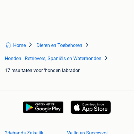
Home
Dieren en Toebehoren
Honden | Retrievers, Spaniëls en Waterhonden
17 resultaten
voor 'honden labrador'
2dehands Zakelijk
Veilig en Succesvol