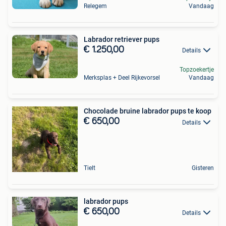
Relegem
Vandaag
Labrador retriever pups
€ 1.250,00
Details
Topzoekertje
Merksplas + Deel Rijkevorsel
Vandaag
Chocolade bruine labrador pups te koop
€ 650,00
Details
Tielt
Gisteren
labrador pups
€ 650,00
Details