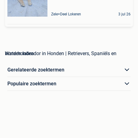
Zele+Deel Lokeren
3 jul 26
honden labrador in Honden | Retrievers, Spaniëls en Waterhonden
Gerelateerde zoektermen
Populaire zoektermen