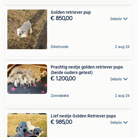
Golden retriever pup
€ 850,00
Details
Diksmuide
2 aug 26
Prachtig nestje golden retriever pups
(beide ouders getest)
€ 1.200,00
Details
Zonnebeke
2 aug 26
Lief nestje Golden Retriever pups
€ 985,00
Details