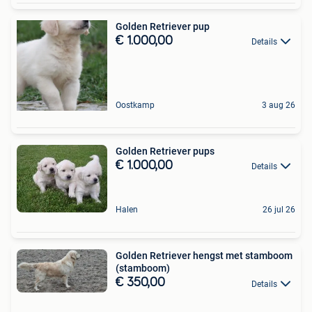
Golden Retriever pup
€ 1.000,00
Details
Oostkamp
3 aug 26
Golden Retriever pups
€ 1.000,00
Details
Halen
26 jul 26
Golden Retriever hengst met stamboom
(stamboom)
€ 350,00
Details