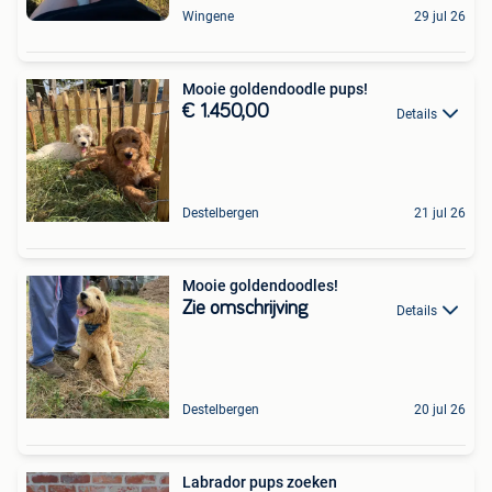
Wingene
29 jul 26
Mooie goldendoodle pups!
€ 1.450,00
Details
Destelbergen
21 jul 26
Mooie goldendoodles!
Zie omschrijving
Details
Destelbergen
20 jul 26
Labrador pups zoeken