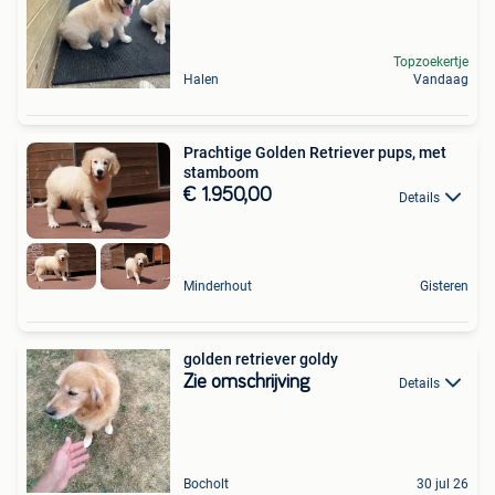
Topzoekertje
Halen
Vandaag
Prachtige Golden Retriever pups, met
stamboom
€ 1.950,00
Details
Minderhout
Gisteren
golden retriever goldy
Zie omschrijving
Details
Bocholt
30 jul 26