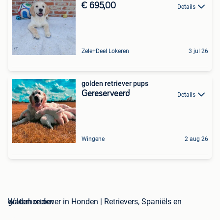
€ 695,00
Details
Zele+Deel Lokeren
3 jul 26
golden retriever pups
Gereserveerd
Details
Wingene
2 aug 26
golden retriever in Honden | Retrievers, Spaniëls en Waterhonden