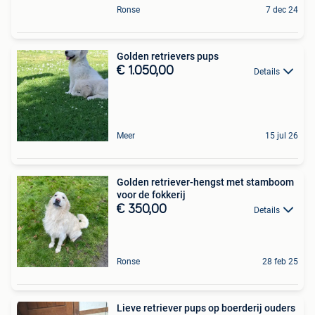
Ronse
7 dec 24
Golden retrievers pups
€ 1.050,00
Details
Meer
15 jul 26
Golden retriever-hengst met stamboom
voor de fokkerij
€ 350,00
Details
Ronse
28 feb 25
Lieve retriever pups op boerderij ouders