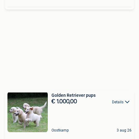
Golden Retriever pups
€ 1.000,00
Details
Oostkamp
3 aug 26