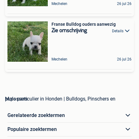
Mechelen
26 jul 26
Franse Bulldog ouders aanwezig
Zie omschrijving
Details
Mechelen
26 jul 26
pups particulier in Honden | Bulldogs, Pinschers en Molossers
Gerelateerde zoektermen
Populaire zoektermen