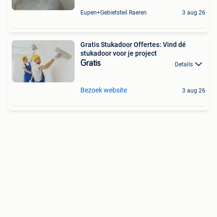
Eupen+Gebietsteil Raeren
3 aug 26
Gratis Stukadoor Offertes: Vind dé
stukadoor voor je project
Gratis
Details
Bezoek website
3 aug 26