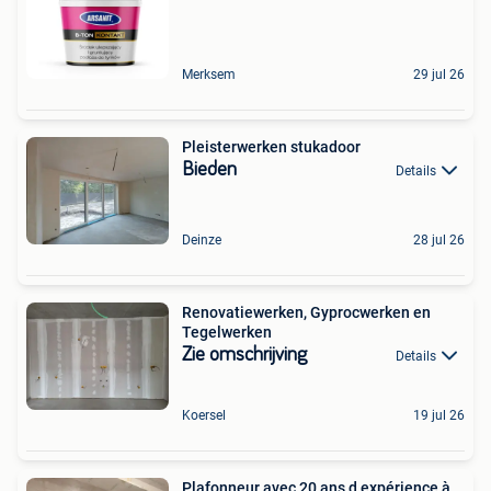
Merksem
29 jul 26
Pleisterwerken stukadoor
Bieden
Details
Deinze
28 jul 26
Renovatiewerken, Gyprocwerken en
Tegelwerken
Zie omschrijving
Details
Koersel
19 jul 26
Plafonneur avec 20 ans d expérience à