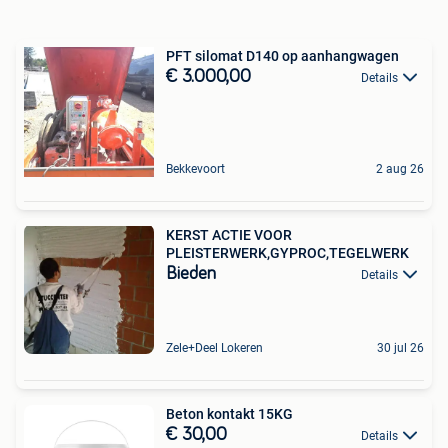
PFT silomat D140 op aanhangwagen
€ 3.000,00
Details
Bekkevoort
2 aug 26
KERST ACTIE VOOR
PLEISTERWERK,GYPROC,TEGELWERK
Bieden
Details
Zele+Deel Lokeren
30 jul 26
Beton kontakt 15KG
€ 30,00
Details