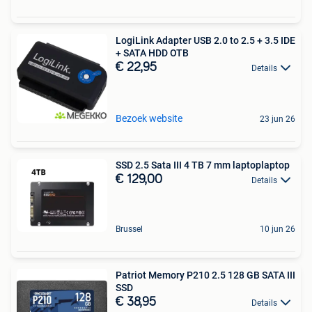
LogiLink Adapter USB 2.0 to 2.5 + 3.5 IDE
+ SATA HDD OTB
€ 22,95
Details
Bezoek website
23 jun 26
SSD 2.5 Sata III 4 TB 7 mm laptoplaptop
€ 129,00
Details
Brussel
10 jun 26
Patriot Memory P210 2.5 128 GB SATA III
SSD
€ 38,95
Details