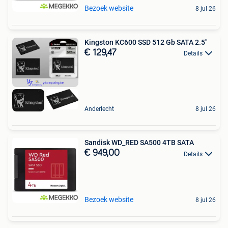
Bezoek website
8 jul 26
Kingston KC600 SSD 512 Gb SATA 2.5"
€ 129,47
Details
Anderlecht
8 jul 26
Sandisk WD_RED SA500 4TB SATA
€ 949,00
Details
Bezoek website
8 jul 26