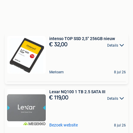
intenso TOP SSD 2,5" 256GB nieuw
€ 32,00
Details
Merksem
8 jul 26
Lexar NQ100 1 TB 2.5 SATA III
€ 119,00
Details
Bezoek website
8 jul 26