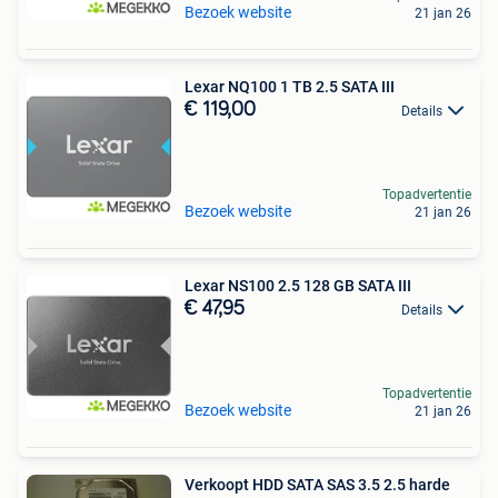
Bezoek website
21 jan 26
Lexar NQ100 1 TB 2.5 SATA III
€ 119,00
Details
Topadvertentie
Bezoek website
21 jan 26
Lexar NS100 2.5 128 GB SATA III
€ 47,95
Details
Topadvertentie
Bezoek website
21 jan 26
Verkoopt HDD SATA SAS 3.5 2.5 harde