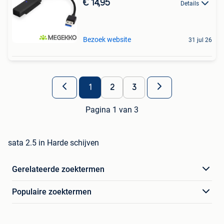
€ 14,95
Details
Bezoek website
31 jul 26
1
2
3
Pagina 1 van 3
sata 2.5 in Harde schijven
Gerelateerde zoektermen
Populaire zoektermen