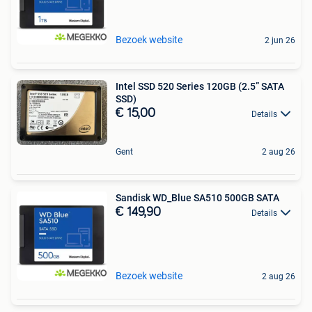
Bezoek website
2 jun 26
Intel SSD 520 Series 120GB (2.5” SATA
SSD)
€ 15,00
Details
Gent
2 aug 26
Sandisk WD_Blue SA510 500GB SATA
€ 149,90
Details
Bezoek website
2 aug 26