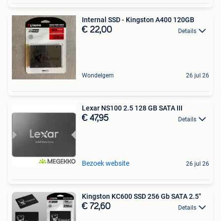
Internal SSD - Kingston A400 120GB
€ 22,00
Details
Wondelgem
26 jul 26
Lexar NS100 2.5 128 GB SATA III
€ 47,95
Details
Bezoek website
26 jul 26
Kingston KC600 SSD 256 Gb SATA 2.5"
€ 72,60
Details