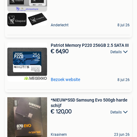
Anderlecht
8 jul 26
Patriot Memory P220 256GB 2.5 SATA III
€ 64,90
Details
Bezoek website
8 jul 26
*NIEUW*SSD Samsung Evo 500gb harde
schijf
€ 120,00
Details
Kraainem
23 jun 26