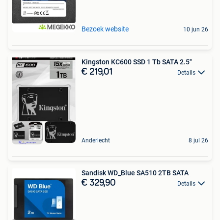
Bezoek website
10 jun 26
Kingston KC600 SSD 1 Tb SATA 2.5"
€ 219,01
Details
Anderlecht
8 jul 26
Sandisk WD_Blue SA510 2TB SATA
€ 329,90
Details