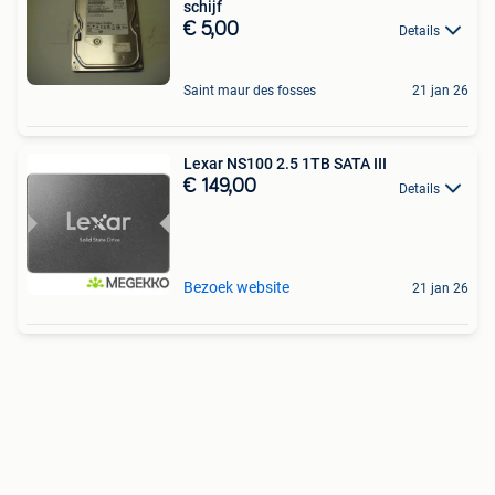
schijf
€ 5,00
Details
Saint maur des fosses
21 jan 26
Lexar NS100 2.5 1TB SATA III
€ 149,00
Details
Bezoek website
21 jan 26