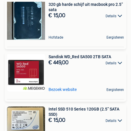
320 gb harde schijf uit macbook pro 2.5”
sata
€ 15,00
Details
Hofstade
Eergisteren
Sandisk WD_Red SA500 2TB SATA
€ 449,00
Details
Bezoek website
Eergisteren
Intel SSD 510 Series 120GB (2.5” SATA
SSD)
€ 15,00
Details