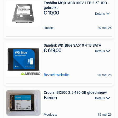
Toshiba MQ01ABD100V 1TB 2.5" HDD -
gebruikt
€ 10,00
Details
Hasselt
20 mei 26
Sandisk WD_Blue SA510 4TB SATA
€ 619,00
Details
Bezoek website
20 mei 26
Crucial BX500 2.5 480 GB gloednieuw
Bieden
Details
Moulbaix
15 mei 26