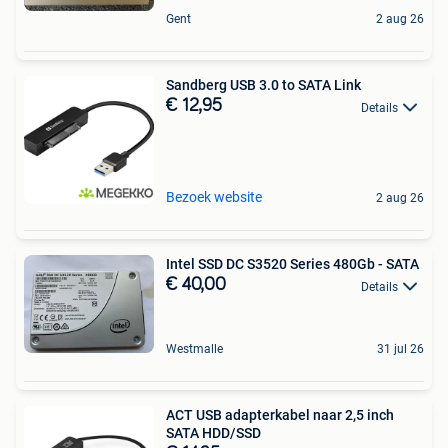
Gent
2 aug 26
Sandberg USB 3.0 to SATA Link
€ 12,95
Details
Bezoek website
2 aug 26
Intel SSD DC S3520 Series 480Gb - SATA
€ 40,00
Details
Westmalle
31 jul 26
ACT USB adapterkabel naar 2,5 inch
SATA HDD/SSD