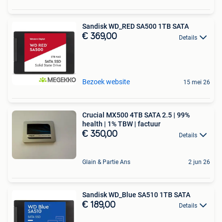
Sandisk WD_RED SA500 1TB SATA
€ 369,00
Details
Bezoek website
15 mei 26
Crucial MX500 4TB SATA 2.5 | 99%
health | 1% TBW | factuur
€ 350,00
Details
Glain & Partie Ans
2 jun 26
Sandisk WD_Blue SA510 1TB SATA
€ 189,00
Details