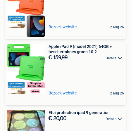
Bezoek website
2 aug 26
Apple iPad 9 (model 2021) 64GB +
beschermhoes groen 10.2
€ 159,99
Details
Bezoek website
2 aug 26
Etui protection ipad 9 generation
€ 20,00
Details