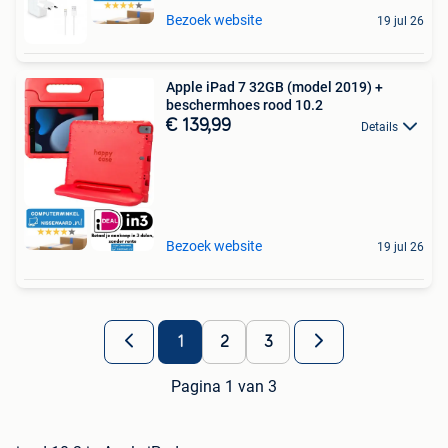
Bezoek website
19 jul 26
Apple iPad 7 32GB (model 2019) +
beschermhoes rood 10.2
€ 139,99
Details
Bezoek website
19 jul 26
1
2
3
Pagina 1 van 3