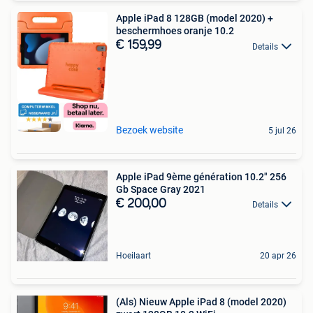
Apple iPad 8 128GB (model 2020) +
beschermhoes oranje 10.2
€ 159,99
Details
Bezoek website
5 jul 26
Apple iPad 9ème génération 10.2" 256
Gb Space Gray 2021
€ 200,00
Details
Hoeilaart
20 apr 26
(Als) Nieuw Apple iPad 8 (model 2020)