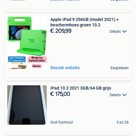
Apple iPad 9 256GB (model 2021) +
beschermhoes groen 10.2
€ 209,99
Details
Bezoek website
Eergisteren
iPad 10.2 2021 3GB/64 GB grijs
€ 175,00
Details
Oud-Turnhout
5 jul 26