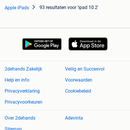
93 resultaten
voor 'ipad 10.2'
Apple iPads
2dehands Zakelijk
Veilig en Succesvol
Help en info
Voorwaarden
Privacyverklaring
Cookiebeleid
Privacyvoorkeuren
Over 2dehands
Adevinta
Sitemap