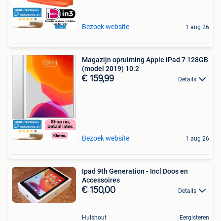
Bezoek website
1 aug 26
Magazijn opruiming Apple iPad 7 128GB
(model 2019) 10.2
€ 159,99
Details
Bezoek website
1 aug 26
Ipad 9th Generation - Incl Doos en
Accessoires
€ 150,00
Details
Hulshout
Eergisteren