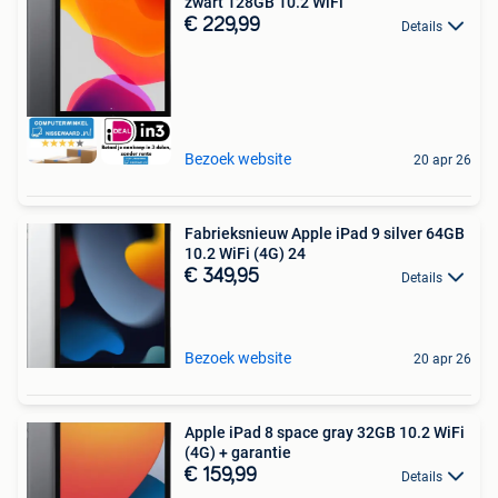
zwart 128GB 10.2 WiFi
€ 229,99
Details
Bezoek website
20 apr 26
Fabrieksnieuw Apple iPad 9 silver 64GB
10.2 WiFi (4G) 24
€ 349,95
Details
Bezoek website
20 apr 26
Apple iPad 8 space gray 32GB 10.2 WiFi
(4G) + garantie
€ 159,99
Details