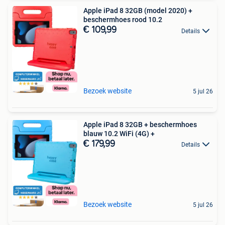
Apple iPad 8 32GB (model 2020) +
beschermhoes rood 10.2
€ 109,99
Details
Bezoek website
5 jul 26
Apple iPad 8 32GB + beschermhoes
blauw 10.2 WiFi (4G) +
€ 179,99
Details
Bezoek website
5 jul 26