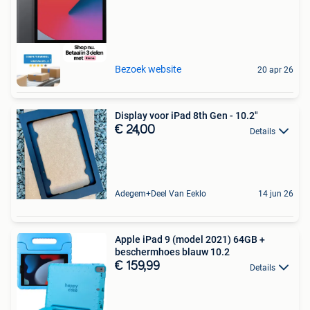
Bezoek website
20 apr 26
Display voor iPad 8th Gen - 10.2"
€ 24,00
Details
Adegem+Deel Van Eeklo
14 jun 26
Apple iPad 9 (model 2021) 64GB +
beschermhoes blauw 10.2
€ 159,99
Details