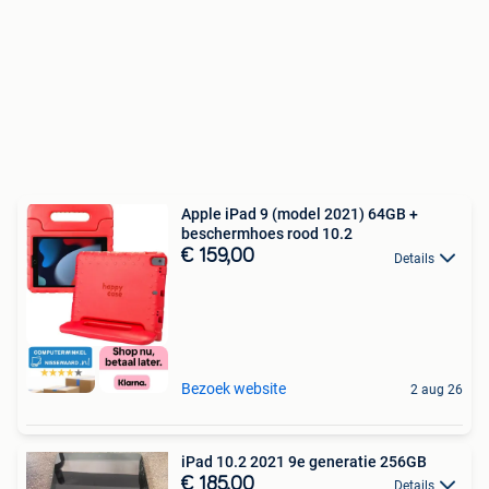
Apple iPad 9 (model 2021) 64GB +
beschermhoes rood 10.2
€ 159,00
Details
Bezoek website
2 aug 26
iPad 10.2 2021 9e generatie 256GB
€ 185,00
Details