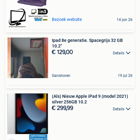
Bezoek website
14 jun 26
Ipad 8e generatie. Spacegrijs 32 GB
10.2"
€ 129,00
Details
Ganshoren
19 jul 26
(Als) Nieuw Apple iPad 9 (model 2021)
silver 256GB 10.2
€ 299,99
Details