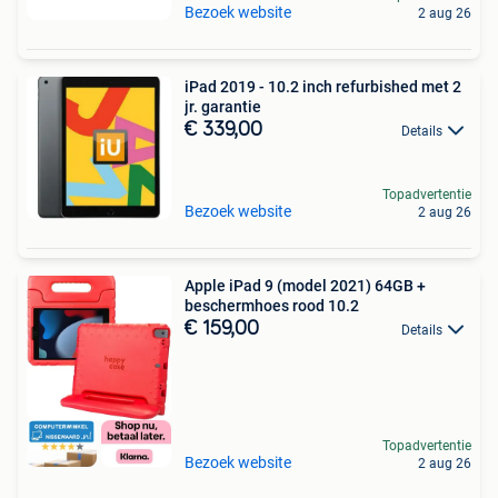
Bezoek website
2 aug 26
iPad 2019 - 10.2 inch refurbished met 2
jr. garantie
€ 339,00
Details
Topadvertentie
Bezoek website
2 aug 26
Apple iPad 9 (model 2021) 64GB +
beschermhoes rood 10.2
€ 159,00
Details
Topadvertentie
Bezoek website
2 aug 26