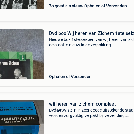
Zo goed als nieuw
Ophalen of Verzenden
Dvd box Wij heren van Zichem 1ste sei
Nieuwe box 1ste seizoen van wij heren van zi
de staat is nieuw in de verpakking
Ophalen of Verzenden
wij heren van zichem compleet
Dvd&#39;s zijn in zeer goede uitstekende staa
worden zorgvuldig verpakt bij verzending.
Postpunt : 6€ thuisadres:7,5€ verzending
nederland is 11€ ophalen is ook altijd mogelijk