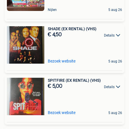
Nijlen
5 aug 26
SHADE (EX RENTAL) (VHS)
€ 4,50
Details
Bezoek website
5 aug 26
SPITFIRE (EX RENTAL) (VHS)
€ 5,00
Details
Bezoek website
5 aug 26