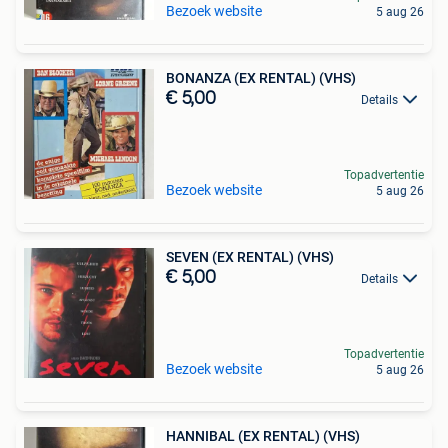
Bezoek website
5 aug 26
BONANZA (EX RENTAL) (VHS)
€ 5,00
Details
Topadvertentie
Bezoek website
5 aug 26
SEVEN (EX RENTAL) (VHS)
€ 5,00
Details
Topadvertentie
Bezoek website
5 aug 26
HANNIBAL (EX RENTAL) (VHS)