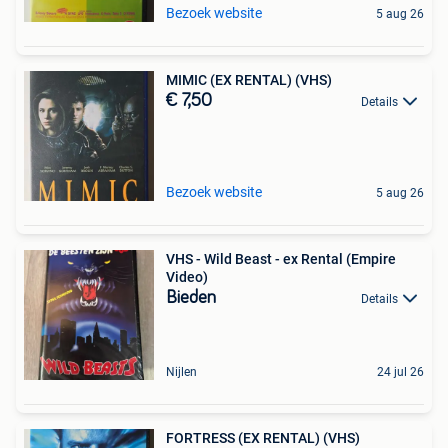
Bezoek website
5 aug 26
MIMIC (EX RENTAL) (VHS)
€ 7,50
Details
Bezoek website
5 aug 26
VHS - Wild Beast - ex Rental (Empire
Video)
Bieden
Details
Nijlen
24 jul 26
FORTRESS (EX RENTAL) (VHS)