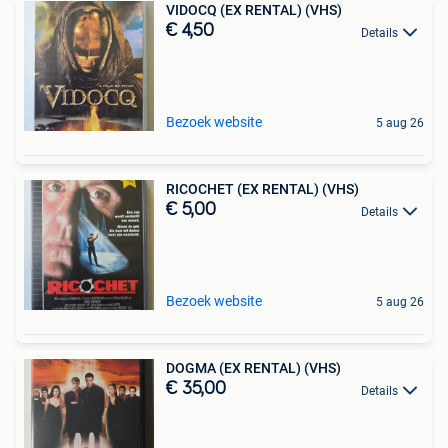
VIDOCQ (EX RENTAL) (VHS)
€ 4,50
Details
Bezoek website
5 aug 26
RICOCHET (EX RENTAL) (VHS)
€ 5,00
Details
Bezoek website
5 aug 26
DOGMA (EX RENTAL) (VHS)
€ 35,00
Details