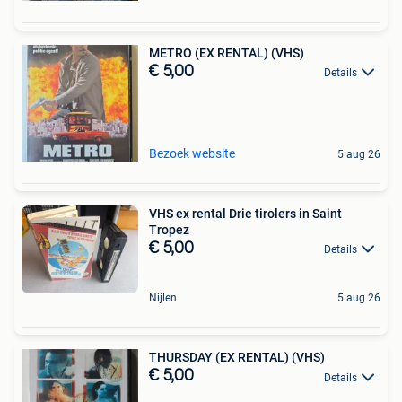
METRO (EX RENTAL) (VHS)
€ 5,00
Details
Bezoek website
5 aug 26
VHS ex rental Drie tirolers in Saint
Tropez
€ 5,00
Details
Nijlen
5 aug 26
THURSDAY (EX RENTAL) (VHS)
€ 5,00
Details