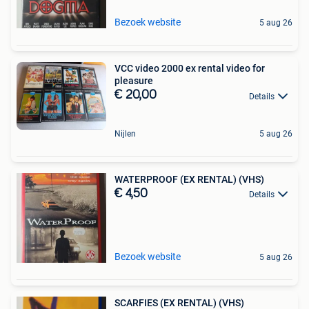
Bezoek website
5 aug 26
VCC video 2000 ex rental video for
pleasure
€ 20,00
Details
Nijlen
5 aug 26
WATERPROOF (EX RENTAL) (VHS)
€ 4,50
Details
Bezoek website
5 aug 26
SCARFIES (EX RENTAL) (VHS)