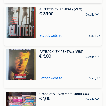
GLITTER (EX RENTAL) (VHS)
€ 35,00
Details
Bezoek website
5 aug 26
PAYBACK (EX RENTAL) (VHS)
€ 5,00
Details
Bezoek website
5 aug 26
Groot lot VHS ex rental adult XXX
€ 1,00
Details