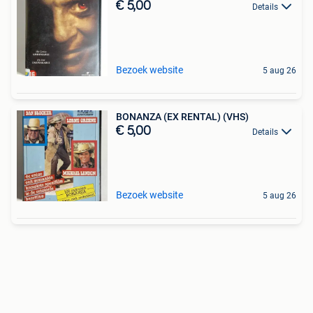
€ 5,00
Details
Bezoek website
5 aug 26
BONANZA (EX RENTAL) (VHS)
€ 5,00
Details
Bezoek website
5 aug 26