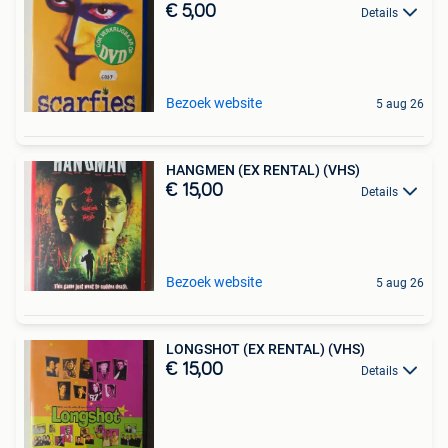
€ 5,00
Details
Bezoek website
5 aug 26
HANGMEN (EX RENTAL) (VHS)
€ 15,00
Details
Bezoek website
5 aug 26
LONGSHOT (EX RENTAL) (VHS)
€ 15,00
Details