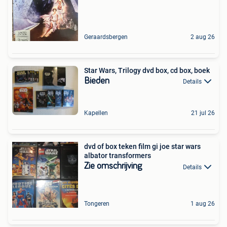
Geraardsbergen
2 aug 26
Star Wars, Trilogy dvd box, cd box, boek
Bieden
Details
Kapellen
21 jul 26
dvd of box teken film gi joe star wars
albator transformers
Zie omschrijving
Details
Tongeren
1 aug 26