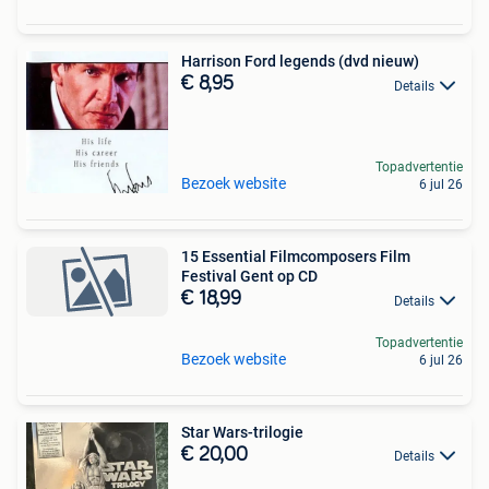
Harrison Ford legends (dvd nieuw)
€ 8,95
Details
Topadvertentie
Bezoek website
6 jul 26
15 Essential Filmcomposers Film
Festival Gent op CD
€ 18,99
Details
Topadvertentie
Bezoek website
6 jul 26
Star Wars-trilogie
€ 20,00
Details