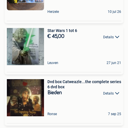
Herzele
10 jul 26
Star Wars 1 tot 6
€ 45,00
Details
Leuven
27 jun 21
Dvd box Catweazle...the complete series
6 dvd box
Bieden
Details
Ronse
7 sep 25