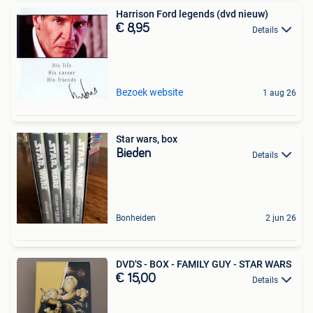
Harrison Ford legends (dvd nieuw)
€ 8,95
Details
Bezoek website
1 aug 26
Star wars, box
Bieden
Details
Bonheiden
2 jun 26
DVD'S - BOX - FAMILY GUY - STAR WARS
€ 15,00
Details