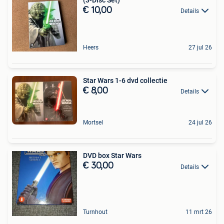
€ 10,00
Details
Heers
27 jul 26
Star Wars 1-6 dvd collectie
€ 8,00
Details
Mortsel
24 jul 26
DVD box Star Wars
€ 30,00
Details
Turnhout
11 mrt 26