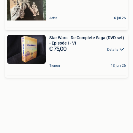
Jette
6 jul 26
Star Wars - De Complete Saga (DVD set)
- Episode I - VI
€ 75,00
Details
Tienen
13 jun 26