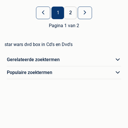
1
2
Pagina 1 van 2
star wars dvd box in Cd's en Dvd's
Gerelateerde zoektermen
Populaire zoektermen