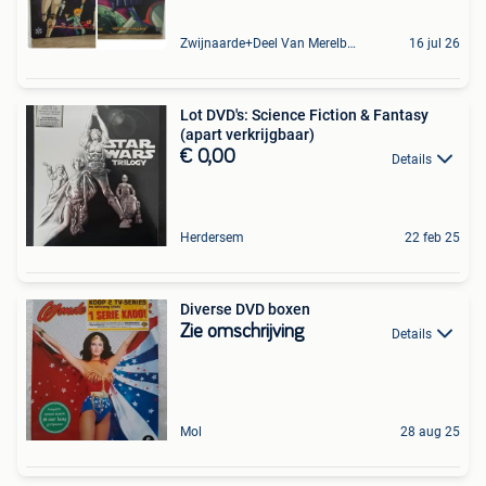
Zwijnaarde+Deel Van Merelbeke
16 jul 26
Lot DVD's: Science Fiction & Fantasy
(apart verkrijgbaar)
€ 0,00
Details
Herdersem
22 feb 25
Diverse DVD boxen
Zie omschrijving
Details
Mol
28 aug 25