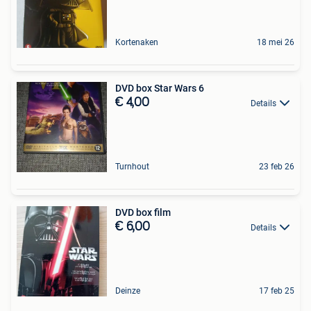
Kortenaken
18 mei 26
DVD box Star Wars 6
€ 4,00
Details
Turnhout
23 feb 26
DVD box film
€ 6,00
Details
Deinze
17 feb 25