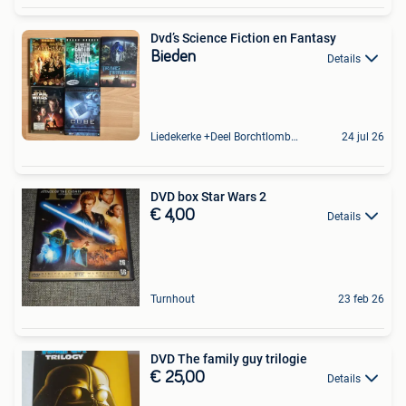
Dvd’s Science Fiction en Fantasy
Bieden
Details
Liedekerke +Deel Borchtlombeek
24 jul 26
DVD box Star Wars 2
€ 4,00
Details
Turnhout
23 feb 26
DVD The family guy trilogie
€ 25,00
Details