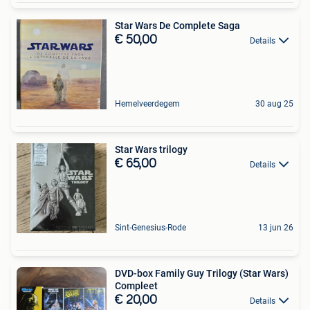
Star Wars De Complete Saga
€ 50,00
Details
Hemelveerdegem
30 aug 25
Star Wars trilogy
€ 65,00
Details
Sint-Genesius-Rode
13 jun 26
DVD-box Family Guy Trilogy (Star Wars)
Compleet
€ 20,00
Details