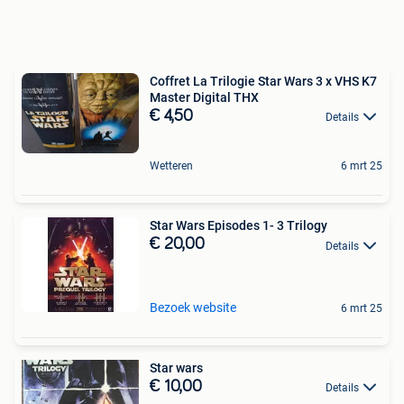
Coffret La Trilogie Star Wars 3 x VHS K7
Master Digital THX
€ 4,50
Details
Wetteren
6 mrt 25
Star Wars Episodes 1- 3 Trilogy
€ 20,00
Details
Bezoek website
6 mrt 25
Star wars
€ 10,00
Details