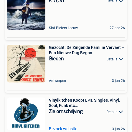
€ 0,00
Details
Sint-Pieters-Leeuw
27 apr 26
Gezocht: De Zingende Familie Vervaet –
Een Nieuwe Dag Begon
Bieden
Details
Antwerpen
3 jun 26
Vinylkitchen Koopt LPs, Singles, Vinyl.
Soul, Funk etc....
Zie omschrijving
Details
Bezoek website
3 jun 26