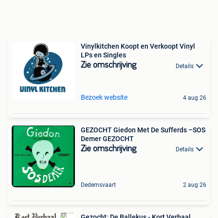
Vinylkitchen Koopt en Verkoopt Vinyl
LPs en Singles
Zie omschrijving
Details
Bezoek website
4 aug 26
GEZOCHT Giedon Met De Sufferds –SOS
Demer GEZOCHT
Zie omschrijving
Details
Dedemsvaart
2 aug 26
Gezocht: De Ballekus - Kort Verbaal