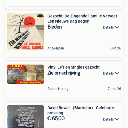
Gezocht: De Zingende Familie Vervaet –
Een Nieuwe Dag Begon
Bieden
Details
Antwerpen
3 jun 26
Vinyl LP's en Singles gezocht
Zie omschrijving
Details
Baarle-Hertog
7 mei 26
David Bowie - (Blackstar) - Celebrate
pressing
€ 65,00
Details