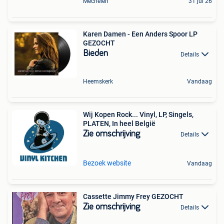
Mechelen
31 jul 26
Karen Damen - Een Anders Spoor LP
GEZOCHT
Bieden
Details
Heemskerk
Vandaag
Wij Kopen Rock... Vinyl, LP, Singels,
PLATEN, In heel België
Zie omschrijving
Details
Bezoek website
Vandaag
Cassette Jimmy Frey GEZOCHT
Zie omschrijving
Details