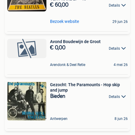
€ 60,00
Details
Bezoek website
29 jun 26
Avond Boudewijn de Groot
€ 0,00
Details
Arendonk & Deel Retie
4 mei 26
Gezocht: The Paramounts - Hop skip
and jump
Bieden
Details
Antwerpen
8 jun 26