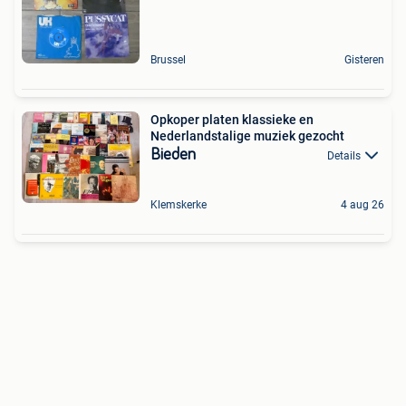
Brussel
Gisteren
Opkoper platen klassieke en
Nederlandstalige muziek gezocht
Bieden
Details
Klemskerke
4 aug 26