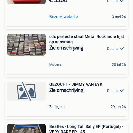
€ 35,00
Details
Bezoek website
3 mei 24
cd's perfecte staat Metal Rock indie lijst
op aanvraag
Zie omschrijving
Details
Muizen
28 jul 26
GEZOCHT - JIMMY VAN EYK
Zie omschrijving
Details
Zottegem
29 jun 26
Beatles - Long Tall Sally EP (Portugal) -
VERY RARE EP - 45