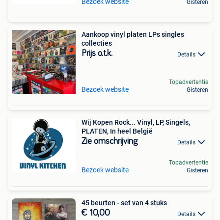
Bezoek website
Gisteren
Aankoop vinyl platen LPs singles
collecties
Prijs o.t.k.
Details
Topadvertentie
Bezoek website
Gisteren
Wij Kopen Rock... Vinyl, LP, Singels,
PLATEN, In heel België
Zie omschrijving
Details
Topadvertentie
Bezoek website
Gisteren
45 beurten - set van 4 stuks
€ 10,00
Details