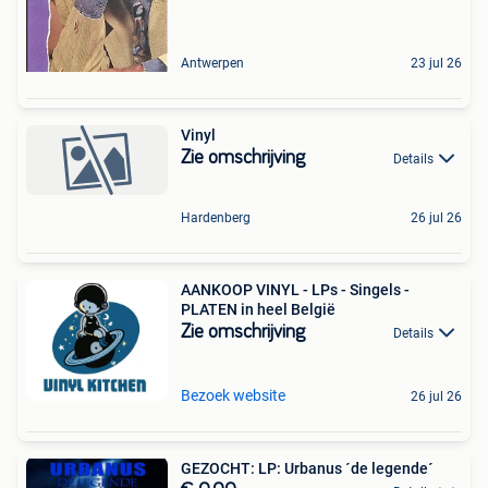
Antwerpen
23 jul 26
Vinyl
Zie omschrijving
Details
Hardenberg
26 jul 26
AANKOOP VINYL - LPs - Singels -
PLATEN in heel België
Zie omschrijving
Details
Bezoek website
26 jul 26
GEZOCHT: LP: Urbanus ´de legende´