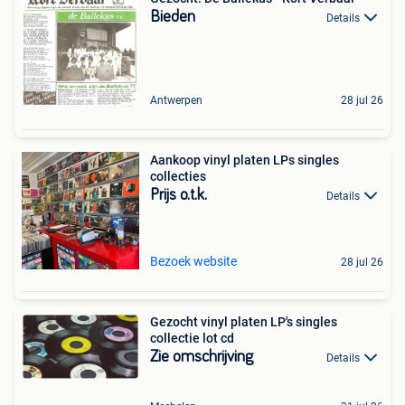
Bieden
Details
Antwerpen
28 jul 26
Aankoop vinyl platen LPs singles
collecties
Prijs o.t.k.
Details
Bezoek website
28 jul 26
Gezocht vinyl platen LP's singles
collectie lot cd
Zie omschrijving
Details