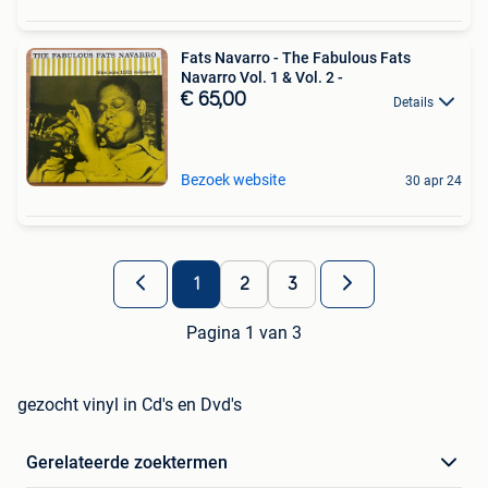
Fats Navarro - The Fabulous Fats
Navarro Vol. 1 & Vol. 2 -
€ 65,00
Details
Bezoek website
30 apr 24
1
2
3
Pagina 1 van 3
gezocht vinyl in Cd's en Dvd's
Gerelateerde zoektermen