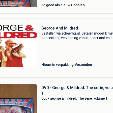
Zo goed als nieuw
Ophalen
George And Mildred
Bestellen via scheerhg.nl. Betalen mogelijk me
bancontact, verzending vanuit nederland en b
2 - 3 werkdagen thuisbezorgd in belgië.
Nieuw in verpakking
Verzenden
DVD - George & Mildred. The serie, vol
1
Dvd - george & mildred. The serie, volume 1