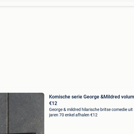
Komische serie George &Mildred volum
€12
George & mildred hilarische britse comedie uit
jaren 70 enkel afhalen €12