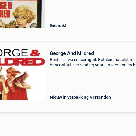
specialist movie reseller, with ten
Gebruikt
George And Mildred
Bestellen via scheerhg.nl. Betalen mogelijk me
bancontact, verzending vanuit nederland en b
2 - 3 werkdagen thuisbezorgd in belgië.
Nieuw in verpakking
Verzenden