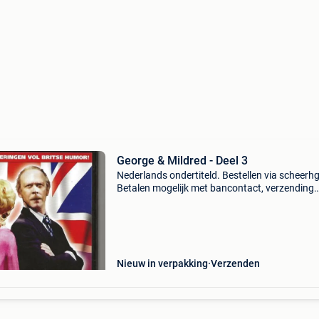
George & Mildred - Deel 3
Nederlands ondertiteld. Bestellen via scheerhg
Betalen mogelijk met bancontact, verzending
vanuit nederland en binnen 2 - 3 werkdagen
thuisbezorgd in belgië.
Nieuw in verpakking
Verzenden