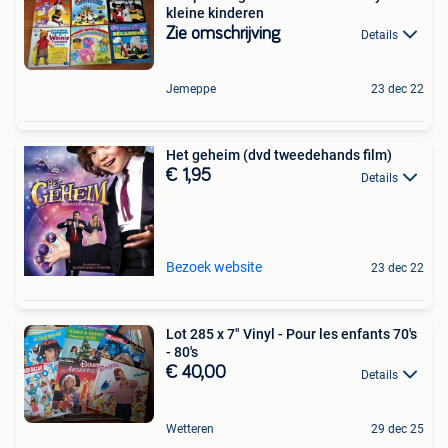
kleine kinderen
Zie omschrijving
Details
Jemeppe
23 dec 22
Het geheim (dvd tweedehands film)
€ 1,95
Details
Bezoek website
23 dec 22
Lot 285 x 7" Vinyl - Pour les enfants 70's
- 80's
€ 40,00
Details
Wetteren
29 dec 25