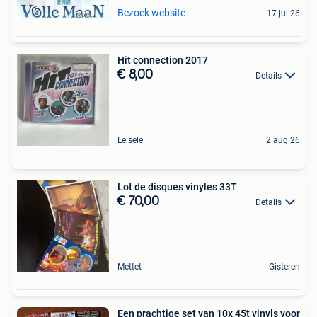
Bezoek website
17 jul 26
Hit connection 2017
€ 8,00
Details
Leisele
2 aug 26
Lot de disques vinyles 33T
€ 70,00
Details
Mettet
Gisteren
Een prachtige set van 10x 45t vinyls voor