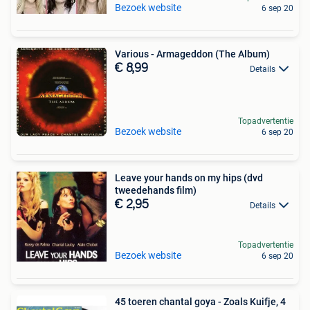
Bezoek website
6 sep 20
Various - Armageddon (The Album)
€ 8,99
Details
Topadvertentie
Bezoek website
6 sep 20
Leave your hands on my hips (dvd
tweedehands film)
€ 2,95
Details
Topadvertentie
Bezoek website
6 sep 20
45 toeren chantal goya - Zoals Kuifje, 4