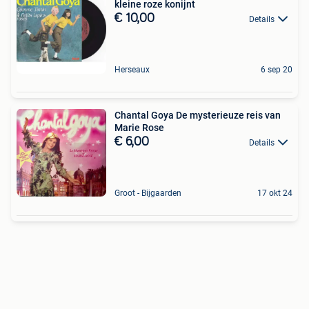
kleine roze konijnt
€ 10,00
Details
Herseaux
6 sep 20
Chantal Goya De mysterieuze reis van
Marie Rose
€ 6,00
Details
Groot - Bijgaarden
17 okt 24