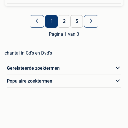
1
2
3
Pagina 1 van 3
chantal in Cd's en Dvd's
Gerelateerde zoektermen
Populaire zoektermen