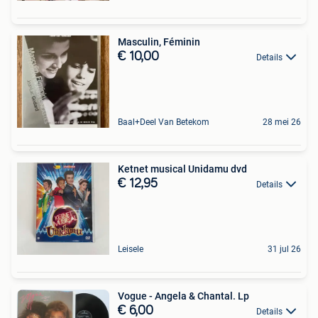
Masculin, Féminin
€ 10,00
Details
Baal+Deel Van Betekom
28 mei 26
Ketnet musical Unidamu dvd
€ 12,95
Details
Leisele
31 jul 26
Vogue - Angela & Chantal. Lp
€ 6,00
Details