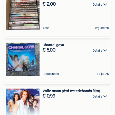
€ 2,00
Details
Asse
Eergisteren
Chantal goya
€ 5,00
Details
Erquelinnes
17 jul 26
Volle maan (dvd tweedehands film)
€ 0,99
Details