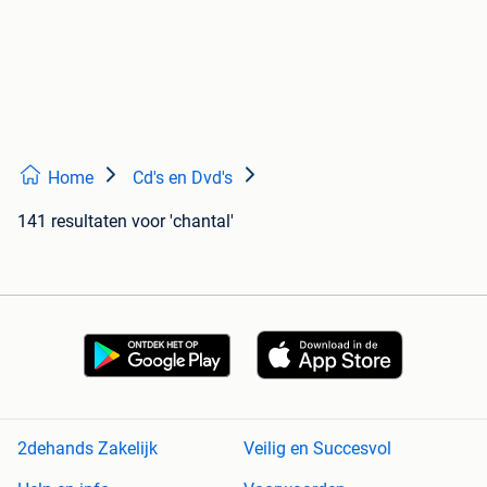
Home
Cd's en Dvd's
141 resultaten
voor 'chantal'
2dehands Zakelijk
Veilig en Succesvol