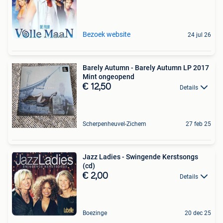
Bezoek website
24 jul 26
Barely Autumn - Barely Autumn LP 2017
Mint ongeopend
€ 12,50
Details
Scherpenheuvel-Zichem
27 feb 25
Jazz Ladies - Swingende Kerstsongs
(cd)
€ 2,00
Details
Boezinge
20 dec 25