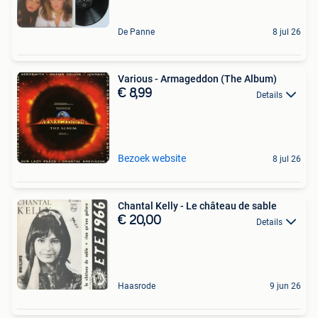
De Panne
8 jul 26
Various - Armageddon (The Album)
€ 8,99
Details
Bezoek website
8 jul 26
Chantal Kelly - Le château de sable
€ 20,00
Details
Haasrode
9 jun 26