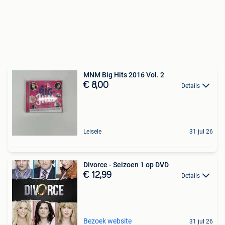
MNM Big Hits 2016 Vol. 2
€ 8,00
Details
Leisele
31 jul 26
Divorce - Seizoen 1 op DVD
€ 12,99
Details
Bezoek website
31 jul 26