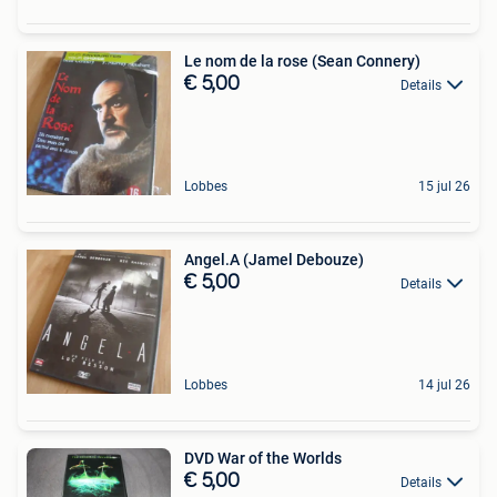
Le nom de la rose (Sean Connery)
€ 5,00
Details
Lobbes
15 jul 26
Angel.A (Jamel Debouze)
€ 5,00
Details
Lobbes
14 jul 26
DVD War of the Worlds
€ 5,00
Details