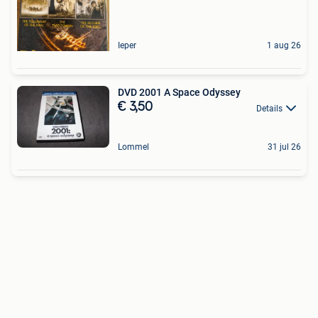
Ieper
1 aug 26
DVD 2001 A Space Odyssey
€ 3,50
Details
Lommel
31 jul 26