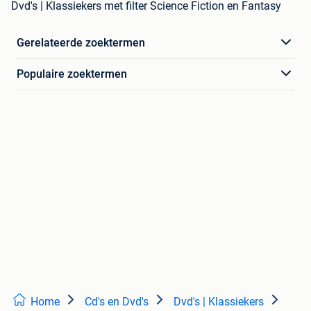
Dvd's | Klassiekers met filter Science Fiction en Fantasy
Gerelateerde zoektermen
Populaire zoektermen
Home
Cd's en Dvd's
Dvd's | Klassiekers