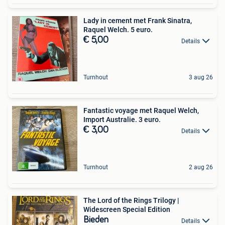
Lady in cement met Frank Sinatra,
Raquel Welch. 5 euro.
€ 5,00
Details
Turnhout
3 aug 26
Fantastic voyage met Raquel Welch,
Import Australie. 3 euro.
€ 3,00
Details
Turnhout
2 aug 26
The Lord of the Rings Trilogy |
Widescreen Special Edition
Bieden
Details