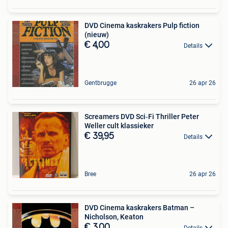
DVD Cinema kaskrakers Pulp fiction
(nieuw)
€ 4,00
Details
Gentbrugge
26 apr 26
Screamers DVD Sci‑Fi Thriller Peter
Weller cult klassieker
€ 39,95
Details
Bree
26 apr 26
DVD Cinema kaskrakers Batman –
Nicholson, Keaton
€ 3,00
Details