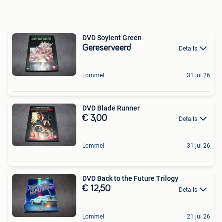
DVD Soylent Green
Gereserveerd
Details
Lommel
31 jul 26
DVD Blade Runner
€ 3,00
Details
Lommel
31 jul 26
DVD Back to the Future Trilogy
€ 12,50
Details
Lommel
21 jul 26