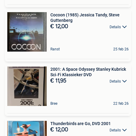
Cocoon (1985) Jessica Tandy, Steve
Guttenberg
€ 12,00
Details
Ranst
25 feb 26
2001: A Space Odyssey Stanley Kubrick
Sci‑Fi Klassieker DVD
€ 11,95
Details
Bree
22 feb 26
Thunderbirds are Go, DVD 2001
€ 12,00
Details