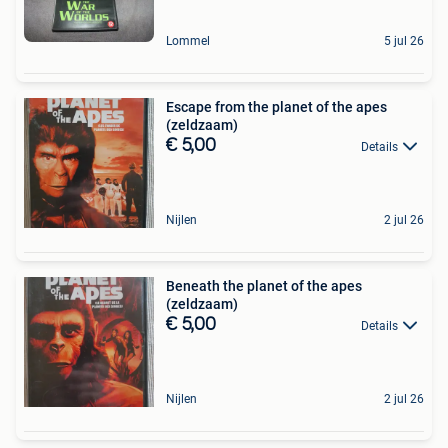
Lommel
5 jul 26
Escape from the planet of the apes
(zeldzaam)
€ 5,00
Details
Nijlen
2 jul 26
Beneath the planet of the apes
(zeldzaam)
€ 5,00
Details
Nijlen
2 jul 26