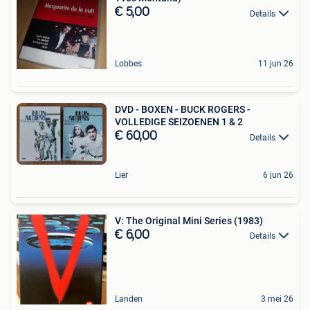
€ 5,00
Details
Lobbes
11 jun 26
DVD - BOXEN - BUCK ROGERS -
VOLLEDIGE SEIZOENEN 1 & 2
€ 60,00
Details
Lier
6 jun 26
V: The Original Mini Series (1983)
€ 6,00
Details
Landen
3 mei 26