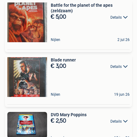
Battle for the planet of the apes
(zeldzaam)
€ 5,00
Details
Nijlen
2 jul 26
Blade runner
€ 3,00
Details
Nijlen
19 jun 26
DVD Mary Poppins
€ 2,50
Details