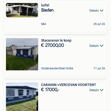
luifel
Bieden
Details
Mol
26 jul 26
Stacaravan te koop
€ 27.000,00
Details
Oudenaarde+Deel Ooike
11 jul 26
CARAVAN +VERCOVAN VOORTENT
€ 17.000,-
Details