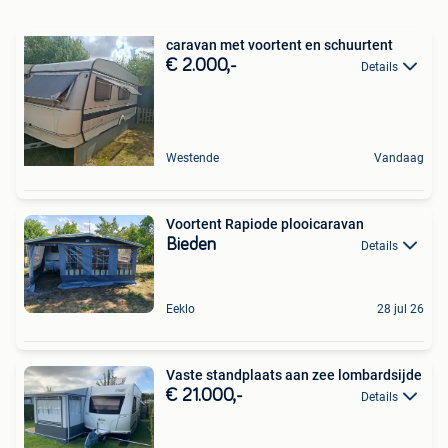
caravan met voortent en schuurtent
€ 2.000,-
Details
Westende
Vandaag
Voortent Rapiode plooicaravan
Bieden
Details
Eeklo
28 jul 26
Vaste standplaats aan zee lombardsijde
€ 21.000,-
Details