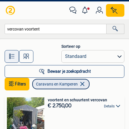
Caravans en Kamperen
Sorteer op
Alle afstanden…
Bewaar je zoekopdracht
Filters
Caravans en Kamperen
voortent en schuurtent vercovan
€ 2.750,00
Details