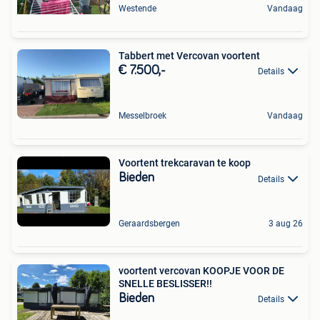
Westende
Vandaag
Tabbert met Vercovan voortent
€ 7.500,-
Details
Messelbroek
Vandaag
Voortent trekcaravan te koop
Bieden
Details
Geraardsbergen
3 aug 26
voortent vercovan KOOPJE VOOR DE
SNELLE BESLISSER!!
Bieden
Details