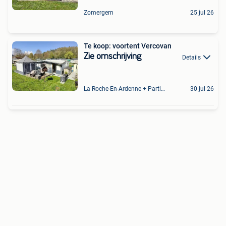
Zomergem
25 jul 26
Te koop: voortent Vercovan
Zie omschrijving
Details
La Roche-En-Ardenne + Partie De Marcourt
30 jul 26