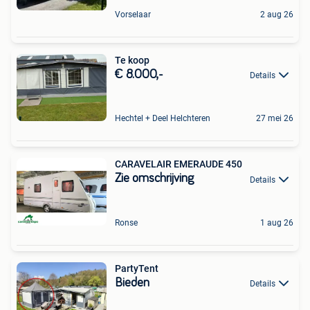
Vorselaar
2 aug 26
Te koop
€ 8.000,-
Details
Hechtel + Deel Helchteren
27 mei 26
CARAVELAIR EMERAUDE 450
Zie omschrijving
Details
Ronse
1 aug 26
PartyTent
Bieden
Details