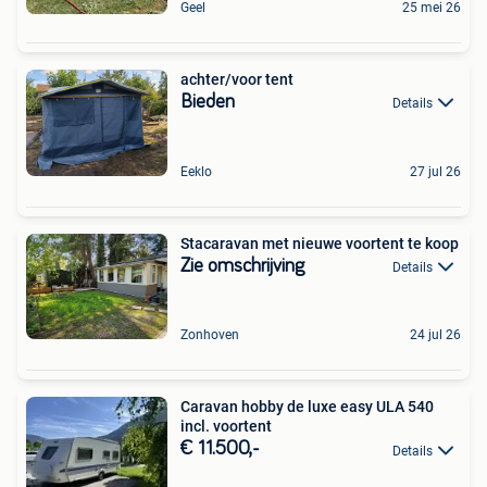
Geel
25 mei 26
achter/voor tent
Bieden
Details
Eeklo
27 jul 26
Stacaravan met nieuwe voortent te koop
Zie omschrijving
Details
Zonhoven
24 jul 26
Caravan hobby de luxe easy ULA 540
incl. voortent
€ 11.500,-
Details