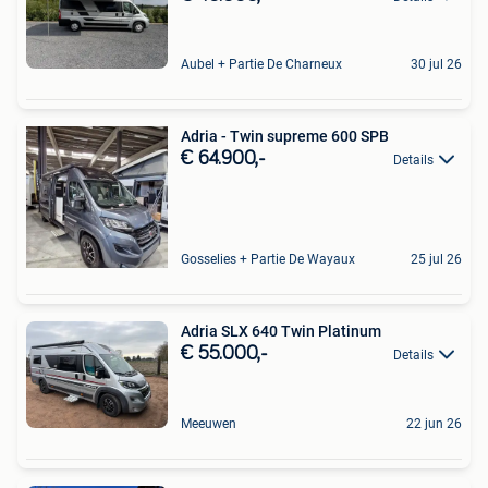
Aubel + Partie De Charneux
30 jul 26
Adria - Twin supreme 600 SPB
€ 64.900,-
Details
Gosselies + Partie De Wayaux
25 jul 26
Adria SLX 640 Twin Platinum
€ 55.000,-
Details
Meeuwen
22 jun 26