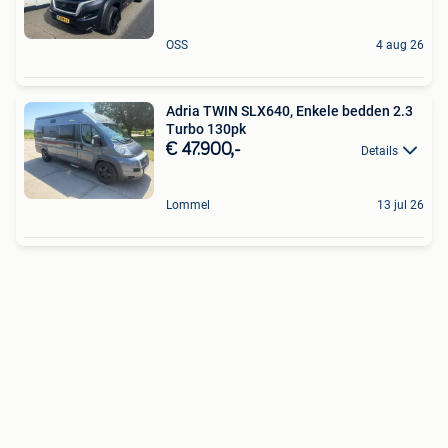
OSS
4 aug 26
Adria TWIN SLX640, Enkele bedden 2.3
Turbo 130pk
€ 47.900,-
Details
Lommel
13 jul 26