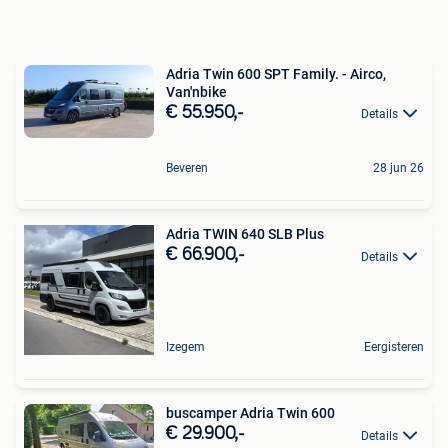
​Adria Twin 600 SPT Family. - Airco,
Van'nbike
€ 55.950,-
Details
Beveren
28 jun 26
Adria TWIN 640 SLB Plus
€ 66.900,-
Details
Izegem
Eergisteren
buscamper Adria Twin 600
€ 29.900,-
Details