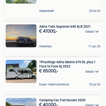
Diepenbeek
29 jul 26
Adria Twin Supreme 640 SLB 2021
€ 47.000,-
Details
Herentals
11 jun 26
‼️Prachtige Adria Matrix 670 DL plus ‼️
Face to Face bj 2022
€ 65.000,-
Details
Essen +Deel Kalmthout
25 jul 26
Camping Car, Fiat Ducato 2020
€ 40.000,-
Details