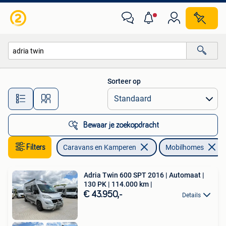
Mobilhomes
Sorteer op
Alle afstanden…
Bewaar je zoekopdracht
Filters
Caravans en Kamperen
Mobilhomes
Adria Twin 600 SPT 2016 | Automaat |
130 PK | 114.000 km |
€ 43.950,-
Details