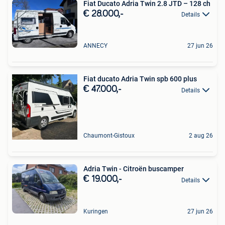
Fiat Ducato Adria Twin 2.8 JTD – 128 ch
€ 28.000,-
Details
ANNECY
27 jun 26
Fiat ducato Adria Twin spb 600 plus
€ 47.000,-
Details
Chaumont-Gistoux
2 aug 26
Adria Twin - Citroën buscamper
€ 19.000,-
Details
Kuringen
27 jun 26