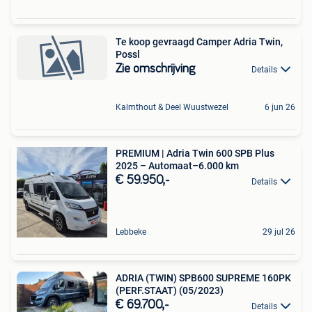
Te koop gevraagd Camper Adria Twin,
Possl
Zie omschrijving
Details
Kalmthout & Deel Wuustwezel
6 jun 26
PREMIUM | Adria Twin 600 SPB Plus
2025 – Automaat–6.000 km
€ 59.950,-
Details
Lebbeke
29 jul 26
ADRIA (TWIN) SPB600 SUPREME 160PK
(PERF.STAAT) (05/2023)
€ 69.700,-
Details