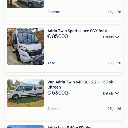
Bredene
16 jul 26
Adria Twin Sports Luxe SGX for 4
€ 85.000,-
Details
Asse
16 jul 26
Van Adria Twin 640 SL - 2,2l - 130 pk -
Citroën
€ 53.000,-
Details
Andenne
25 jul 26
Adria twin 5.40m SP plus