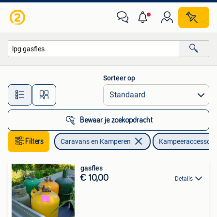
Kampeeraccessoires
Sorteer op
Alle afstanden…
Bewaar je zoekopdracht
Filters
Caravans en Kamperen
Kampeeraccessoir
gasfles
€ 10,00
Details