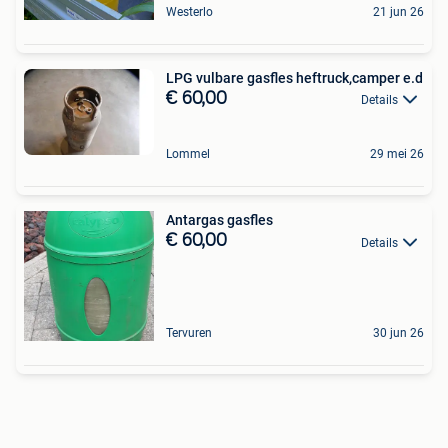
Westerlo
21 jun 26
LPG vulbare gasfles heftruck,camper e.d
€ 60,00
Details
Lommel
29 mei 26
Antargas gasfles
€ 60,00
Details
Tervuren
30 jun 26