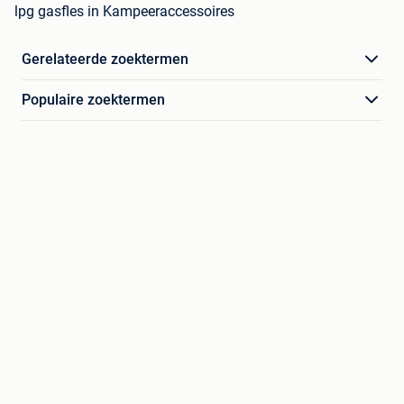
lpg gasfles in Kampeeraccessoires
Gerelateerde zoektermen
Populaire zoektermen