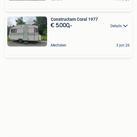
Constructam Coral 1977
€ 5.000,-
Details
Mechelen
3 jun 26