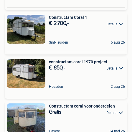
Constructam Coral 1
€ 2.700,-
Details
Sint-Truiden
5 aug 26
constructam coral 1970 project
€ 850,-
Details
Heusden
2 aug 26
Constructam coral voor onderdelen
Gratis
Details
Gavere
14 mei 26