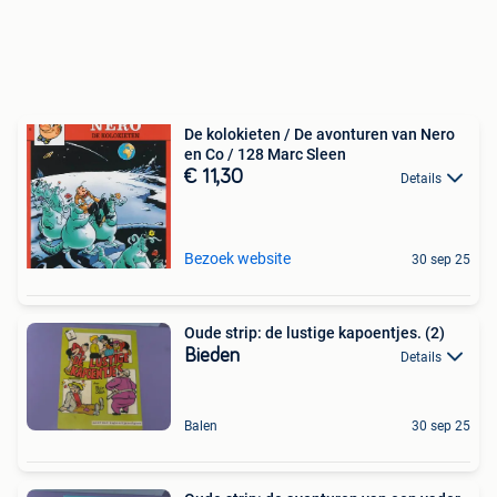
De kolokieten / De avonturen van Nero
en Co / 128 Marc Sleen
€ 11,30
Details
Bezoek website
30 sep 25
Oude strip: de lustige kapoentjes. (2)
Bieden
Details
Balen
30 sep 25