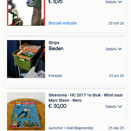
€ 6,95
Details
Bezoek website
20 mrt 26
Strips
Bieden
Details
Koksijde
25 jun 26
Sleenovia - HC 2017 1e druk - Wirel naar
Marc Sleen - Nero
€ 30,00
Details
Aarschot + Deel Begijnendijk
25 sep 25