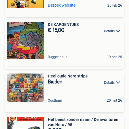
Bezoek website
25 feb 26
DE KAPOENTJES
€ 15,00
Details
Buggenhout
19 dec 25
Heel oude Nero strips
Bieden
Details
Oostham
20 mrt 26
Het beest zonder naam / De avonturen
van Nero / 95