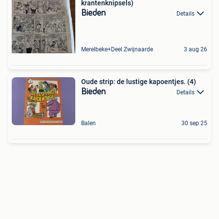
krantenknipsels)
Bieden
Details
Merelbeke+Deel Zwijnaarde
3 aug 26
Oude strip: de lustige kapoentjes. (4)
Bieden
Details
Balen
30 sep 25