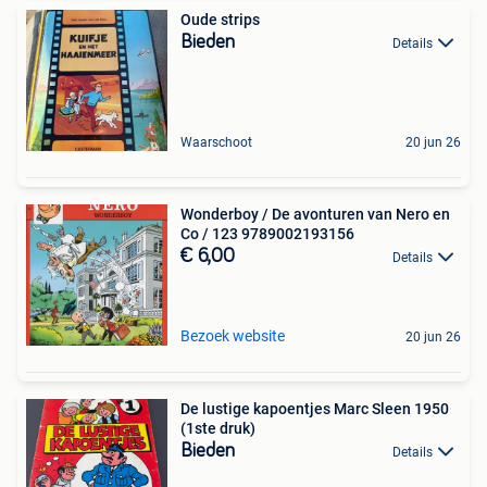
Oude strips
Bieden
Details
Waarschoot
20 jun 26
Wonderboy / De avonturen van Nero en
Co / 123 9789002193156
€ 6,00
Details
Bezoek website
20 jun 26
De lustige kapoentjes Marc Sleen 1950
(1ste druk)
Bieden
Details