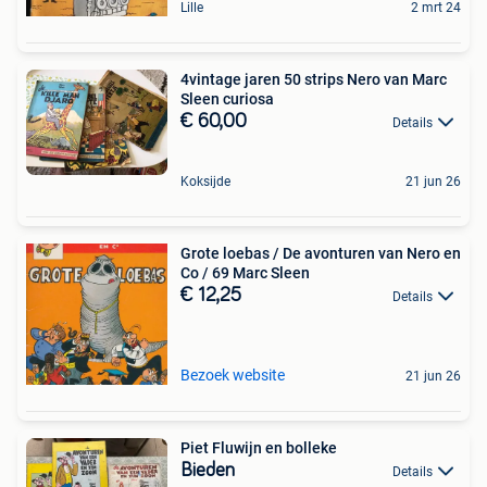
Lille
2 mrt 24
4vintage jaren 50 strips Nero van Marc
Sleen curiosa
€ 60,00
Details
Koksijde
21 jun 26
Grote loebas / De avonturen van Nero en
Co / 69 Marc Sleen
€ 12,25
Details
Bezoek website
21 jun 26
Piet Fluwijn en bolleke
Bieden
Details