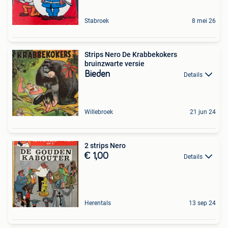
Stabroek
8 mei 26
Strips Nero De Krabbekokers
bruinzwarte versie
Bieden
Details
Willebroek
21 jun 24
2 strips Nero
€ 1,00
Details
Herentals
13 sep 24