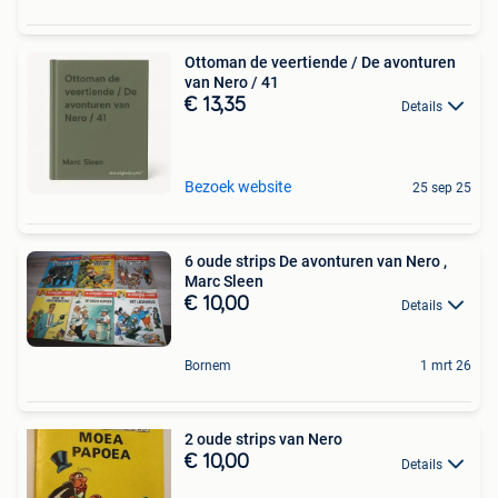
Ottoman de veertiende / De avonturen
van Nero / 41
€ 13,35
Details
Bezoek website
25 sep 25
6 oude strips De avonturen van Nero ,
Marc Sleen
€ 10,00
Details
Bornem
1 mrt 26
2 oude strips van Nero
€ 10,00
Details