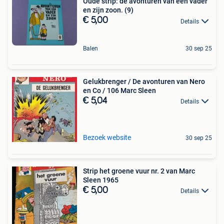
Oude strip: de avonturen van een vader
en zijn zoon. (9)
€ 5,00
Details
Balen
30 sep 25
Gelukbrenger / De avonturen van Nero
en Co / 106 Marc Sleen
€ 5,04
Details
Bezoek website
30 sep 25
Strip het groene vuur nr. 2 van Marc
Sleen 1965
€ 5,00
Details