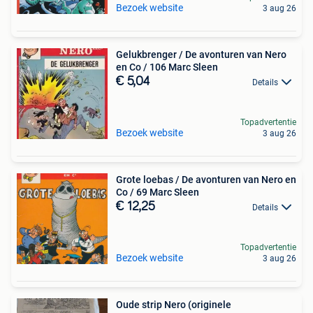
Bezoek website
3 aug 26
Gelukbrenger / De avonturen van Nero
en Co / 106 Marc Sleen
€ 5,04
Details
Topadvertentie
Bezoek website
3 aug 26
Grote loebas / De avonturen van Nero en
Co / 69 Marc Sleen
€ 12,25
Details
Topadvertentie
Bezoek website
3 aug 26
Oude strip Nero (originele