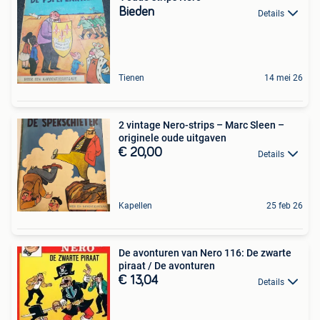
Bieden
Details
Tienen
14 mei 26
2 vintage Nero-strips – Marc Sleen –
originele oude uitgaven
€ 20,00
Details
Kapellen
25 feb 26
De avonturen van Nero 116: De zwarte
piraat / De avonturen
€ 13,04
Details