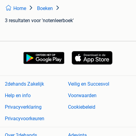
Home
Boeken
3 resultaten
voor 'notenleerboek'
2dehands Zakelijk
Veilig en Succesvol
Help en info
Voorwaarden
Privacyverklaring
Cookiebeleid
Privacyvoorkeuren
Over 2dehands
Adevinta