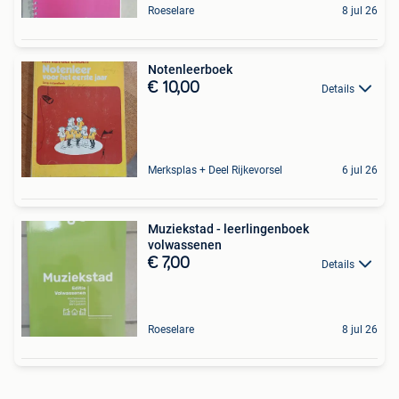
Roeselare
8 jul 26
Notenleerboek
€ 10,00
Details
Merksplas + Deel Rijkevorsel
6 jul 26
Muziekstad - leerlingenboek
volwassenen
€ 7,00
Details
Roeselare
8 jul 26