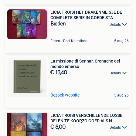
LICIA TROISI HET DRAKENMEISJE DE
COMPLETE SERIE IN GOEDE STA
Bieden
Details
Essen +Deel Kalmthout
5 aug 26
La missione di Sennar. Cronache del
mondo emerso
€ 13,40
Details
Bezoek website
5 aug 26
LICIA TROISI VERSCHILLENDE LOSSE
DELEN TE KOOP,ZO GOED ALS N
€ 8,00
Details