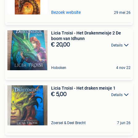
Bezoek website
29 mei 26
Licia Troisi - Het Drakenmeisje 2 De
boom van Idhunn
€ 20,00
Details
Hoboken
4 nov 22
Licia Troisi - Het draken meisje 1
€ 5,00
Details
Zoersel & Deel Brecht
7 jun 26