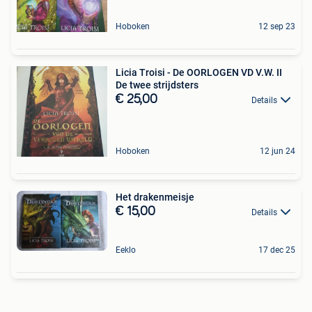
Hoboken
12 sep 23
Licia Troisi - De OORLOGEN VD V.W. II
De twee strijdsters
€ 25,00
Details
Hoboken
12 jun 24
Het drakenmeisje
€ 15,00
Details
Eeklo
17 dec 25