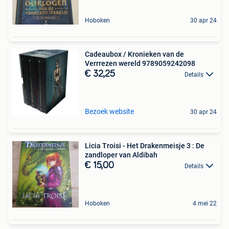
Hoboken
30 apr 24
Cadeaubox / Kronieken van de
Verrrezen wereld 9789059242098
€ 32,25
Details
Bezoek website
30 apr 24
Licia Troisi - Het Drakenmeisje 3 : De
zandloper van Aldibah
€ 15,00
Details
Hoboken
4 mei 22