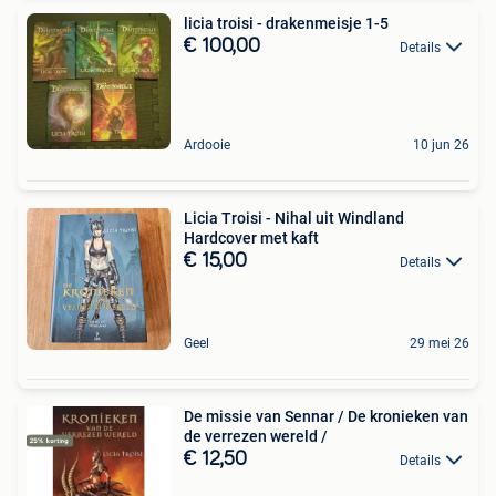
licia troisi - drakenmeisje 1-5
€ 100,00
Details
Ardooie
10 jun 26
Licia Troisi - Nihal uit Windland
Hardcover met kaft
€ 15,00
Details
Geel
29 mei 26
De missie van Sennar / De kronieken van
de verrezen wereld /
€ 12,50
Details