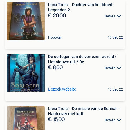
Licia Troisi - Dochter van het bloed.
Legenden 2
€ 20,00
Details
Hoboken
13 dec 22
De oorlogen van de verrezen wereld /
Het nieuwe rijk / De
€ 8,00
Details
Bezoek website
13 dec 22
Licia Troisi - De missie van de Sennar -
Hardcover met kaft
€ 15,00
Details