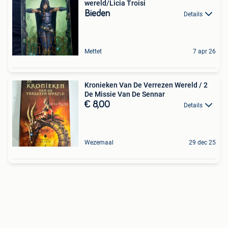
wereld/Licia Troisi
Bieden
Details
Mettet
7 apr 26
Kronieken Van De Verrezen Wereld / 2
De Missie Van De Sennar
€ 8,00
Details
Wezemaal
29 dec 25