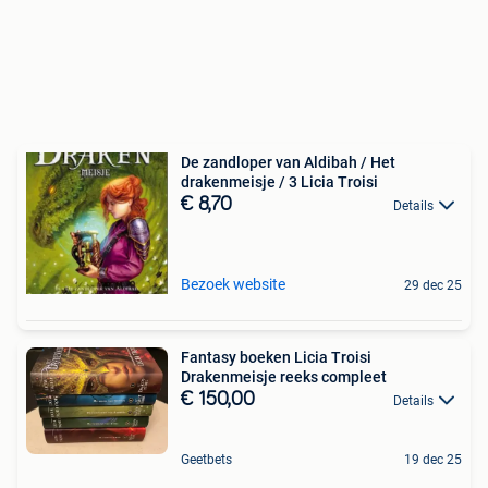
De zandloper van Aldibah / Het
drakenmeisje / 3 Licia Troisi
€ 8,70
Details
Bezoek website
29 dec 25
Fantasy boeken Licia Troisi
Drakenmeisje reeks compleet
€ 150,00
Details
Geetbets
19 dec 25