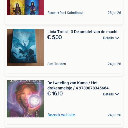
Essen +Deel Kalmthout
28 jul 26
Licia Troisi - 3 De amulet van de macht
€ 5,00
Details
Sint-Truiden
24 jul 26
De tweeling van Kuma / Het
drakenmeisje / 4 9789078345664
€ 16,10
Details
Bezoek website
24 jul 26