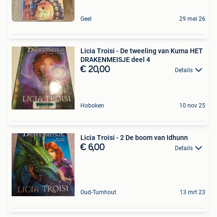
Geel
29 mei 26
Licia Troisi - De tweeling van Kuma HET
DRAKENMEISJE deel 4
€ 20,00
Details
Hoboken
10 nov 25
Licia Troisi - 2 De boom van Idhunn
€ 6,00
Details
Oud-Turnhout
13 mrt 23