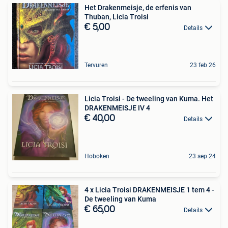
Het Drakenmeisje, de erfenis van
Thuban, Licia Troisi
€ 5,00
Details
Tervuren
23 feb 26
Licia Troisi - De tweeling van Kuma. Het
DRAKENMEISJE IV 4
€ 40,00
Details
Hoboken
23 sep 24
4 x Licia Troisi DRAKENMEISJE 1 tem 4 -
De tweeling van Kuma
€ 65,00
Details