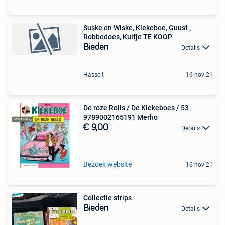
Suske en Wiske, Kiekeboe, Guust ,
Robbedoes, Kuifje TE KOOP
Bieden
Details
Hasselt
16 nov 21
De roze Rolls / De Kiekeboes / 53
9789002165191 Merho
€ 9,00
Details
Bezoek website
16 nov 21
Collectie strips
Bieden
Details