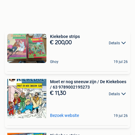
Kiekeboe strips
€ 200,00
Details
Ghoy
19 jul 26
Moet er nog sneeuw zijn / De Kiekeboes
/ 63 9789002195273
€ 11,30
Details
Bezoek website
19 jul 26