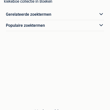
kiekeboe collectie in Boeken
Gerelateerde zoektermen
Populaire zoektermen