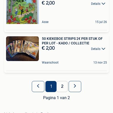
€ 2,00
Details
Asse
15 jul 26
50 KIEKEBOE STRIPS 2€ PER STUK OF
PER LOT - KADO / COLLECTIE
€ 2,00
Details
Waarschoot
13 nov 25
1
2
Pagina 1 van 2