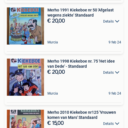
Merho 1991 Kiekeboe nr 50 'Afgelast
wegens ziekte' Standaard
€ 20,00
Details
Murcia
9 feb 24
Merho 1998 Kiekeboe nr. 75 'Het idee
van Dede' - Standaard
€ 20,00
Details
Murcia
9 feb 24
Merho 2010 Kiekeboe nr125 'Vrouwen
komen van Mars' Standaard
€ 15,00
Details