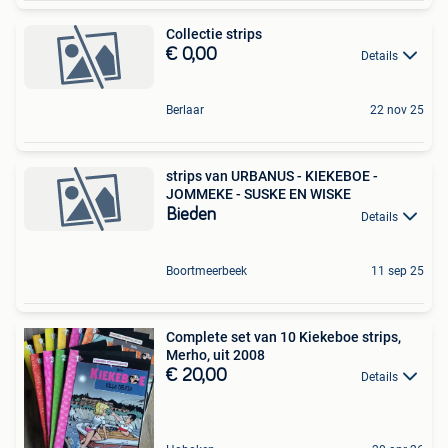
Collectie strips
€ 0,00
Details
Berlaar
22 nov 25
strips van URBANUS - KIEKEBOE -
JOMMEKE - SUSKE EN WISKE
Bieden
Details
Boortmeerbeek
11 sep 25
Complete set van 10 Kiekeboe strips,
Merho, uit 2008
€ 20,00
Details