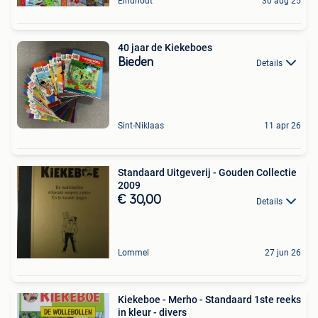
Eindhout
30 aug 25
40 jaar de Kiekeboes
Bieden
Details
Sint-Niklaas
11 apr 26
Standaard Uitgeverij - Gouden Collectie
2009
€ 30,00
Details
Lommel
27 jun 26
Kiekeboe - Merho - Standaard 1ste reeks
in kleur - divers