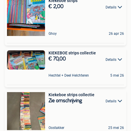
Kiekeboe strips
€ 2,00
Details
Ghoy
26 apr 26
KIEKEBOE strips collectie
€ 70,00
Details
Hechtel + Deel Helchteren
5 mei 26
Kiekeboe strips collectie
Zie omschrijving
Details
Oostakker
25 mei 26