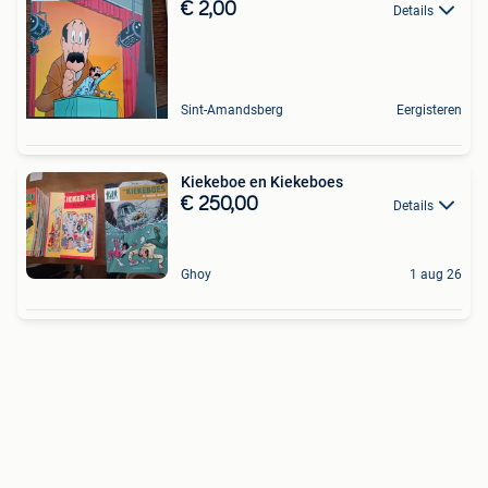
€ 2,00
Details
Sint-Amandsberg
Eergisteren
Kiekeboe en Kiekeboes
€ 250,00
Details
Ghoy
1 aug 26