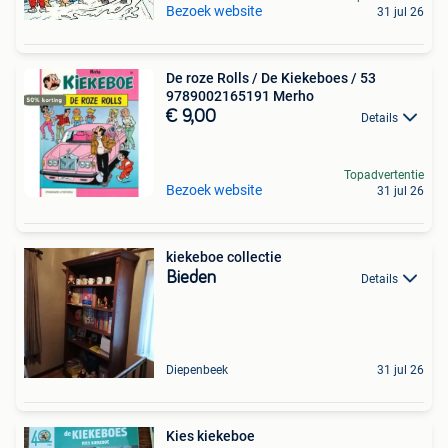
Bezoek website
31 jul 26
De roze Rolls / De Kiekeboes / 53
9789002165191 Merho
€ 9,00
Details
Topadvertentie
Bezoek website
31 jul 26
kiekeboe collectie
Bieden
Details
Diepenbeek
31 jul 26
Kies kiekeboe