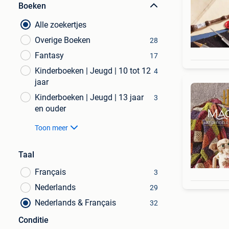
Boeken
Alle zoekertjes
Overige Boeken
28
Fantasy
17
Kinderboeken | Jeugd | 10 tot 12
4
jaar
Kinderboeken | Jeugd | 13 jaar
3
en ouder
Toon meer
Taal
Français
3
Nederlands
29
Nederlands & Français
32
Conditie