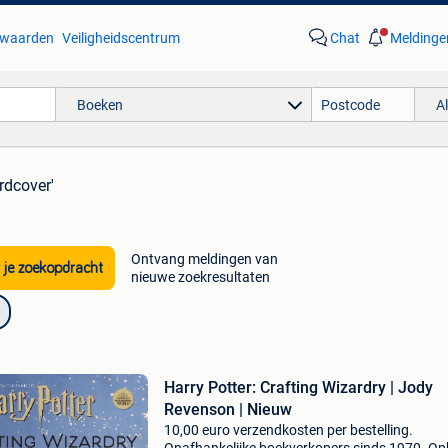
waarden
Veiligheidscentrum
Chat
Meldinge
Boeken
A
rdcover'
Ontvang meldingen van
 je zoekopdracht
nieuwe zoekresultaten
Harry Potter: Crafting Wizardry | Jody
Revenson | Nieuw
10,00 euro verzendkosten per bestelling.