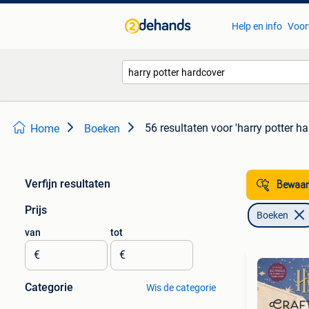
Help en info
Voor
56 resultaten
voor 'harry potter ha
Home
Boeken
Verfijn resultaten
Bewaar
Prijs
Boeken
van
tot
€
€
Categorie
Wis de categorie