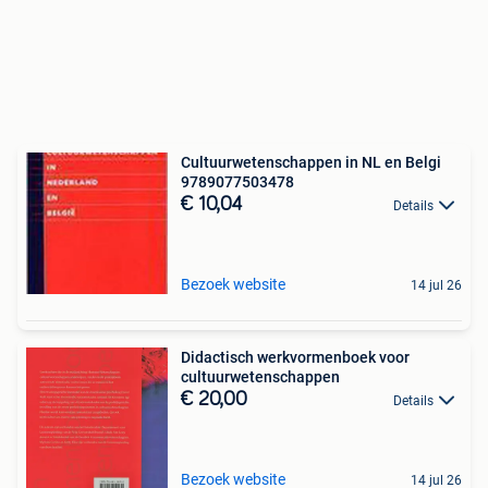
Cultuurwetenschappen in NL en Belgi
9789077503478
€ 10,04
Details
Bezoek website
14 jul 26
Didactisch werkvormenboek voor
cultuurwetenschappen
€ 20,00
Details
Bezoek website
14 jul 26