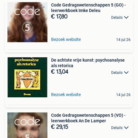
Code Gedragswetenschappen 5 (GO) -
leerwerkboek Imke Deleu
€ 17,80
Details
Bezoek website
14 jul 26
De achtste vrije kunst: psychoanalyse
als retorica
€ 13,04
Details
Bezoek website
14 jul 26
Code Gedragswetenschappen 5 (VO) -
leerwerkboek An De Lamper
€ 29,15
Details