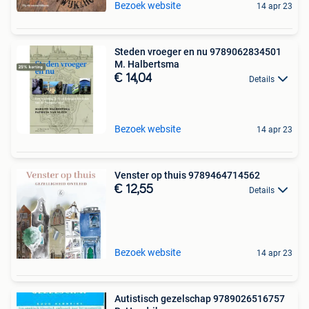
Bezoek website
14 apr 23
Steden vroeger en nu 9789062834501
M. Halbertsma
€ 14,04
Details
Bezoek website
14 apr 23
Venster op thuis 9789464714562
€ 12,55
Details
Bezoek website
14 apr 23
Autistisch gezelschap 9789026516757