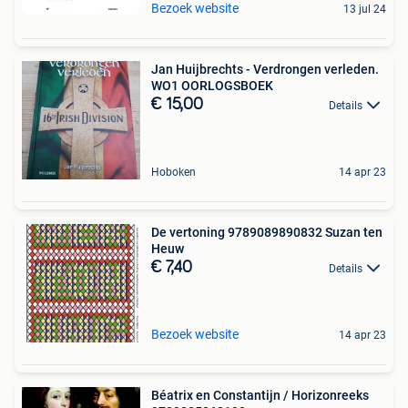
Bezoek website
13 jul 24
Jan Huijbrechts - Verdrongen verleden.
WO1 OORLOGSBOEK
€ 15,00
Details
Hoboken
14 apr 23
De vertoning 9789089890832 Suzan ten
Heuw
€ 7,40
Details
Bezoek website
14 apr 23
Béatrix en Constantijn / Horizonreeks