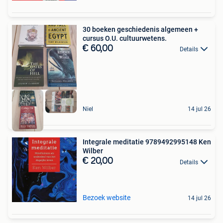
30 boeken geschiedenis algemeen +
cursus O.U. cultuurwetens.
€ 60,00
Details
Niel
14 jul 26
Integrale meditatie 9789492995148 Ken
Wilber
€ 20,00
Details
Bezoek website
14 jul 26