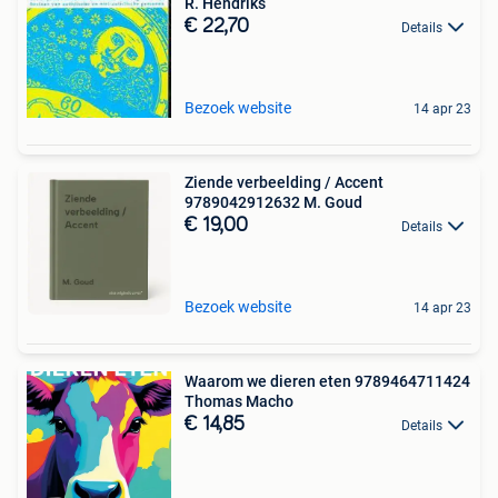
R. Hendriks
€ 22,70
Details
Bezoek website
14 apr 23
Ziende verbeelding / Accent
9789042912632 M. Goud
€ 19,00
Details
Bezoek website
14 apr 23
Waarom we dieren eten 9789464711424
Thomas Macho
€ 14,85
Details