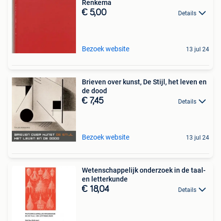
Renkema
€ 5,00
Details
Bezoek website
13 jul 24
Brieven over kunst, De Stijl, het leven en
de dood
€ 7,45
Details
Bezoek website
13 jul 24
Wetenschappelijk onderzoek in de taal-
en letterkunde
€ 18,04
Details