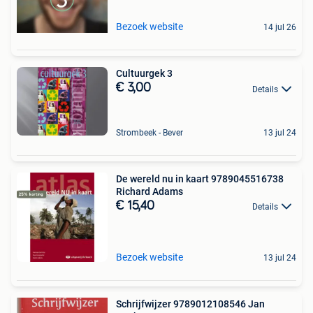
Bezoek website
14 jul 26
Cultuurgek 3
€ 3,00
Details
Strombeek - Bever
13 jul 24
De wereld nu in kaart 9789045516738
Richard Adams
€ 15,40
Details
Bezoek website
13 jul 24
Schrijfwijzer 9789012108546 Jan