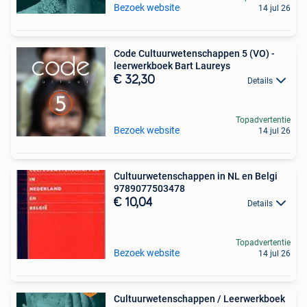
Bezoek website
14 jul 26
Code Cultuurwetenschappen 5 (VO) -
leerwerkboek Bart Laureys
€ 32,30
Details
Topadvertentie
Bezoek website
14 jul 26
Cultuurwetenschappen in NL en Belgi
9789077503478
€ 10,04
Details
Topadvertentie
Bezoek website
14 jul 26
Cultuurwetenschappen / Leerwerkboek