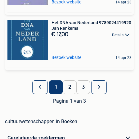
Bezoek website
14 apr 23
Het DNA van Nederland 9789024419920
Jan Renkema
€ 17,00
Details
Bezoek website
14 apr 23
1
2
3
Pagina 1 van 3
cultuurwetenschappen in Boeken
Gerelateerde zoektermen