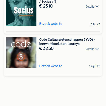
/ Socius / 5
€ 23,10
Details
Bezoek website
14 jul 26
Code Cultuurwetenschappen 5 (VO) -
leerwerkboek Bart Laureys
€ 32,30
Details
Bezoek website
14 jul 26