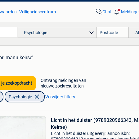
waarden
Veiligheidscentrum
Chat
Meldinge
Psychologie
A
or 'manu keirse'
Ontvang meldingen van
 je zoekopdracht
nieuwe zoekresultaten
Psychologie
Verwijder filters
Licht in het duister (9789020966343, 
Keirse)
Licht in het duister uitgeverij: lannoo isbn: