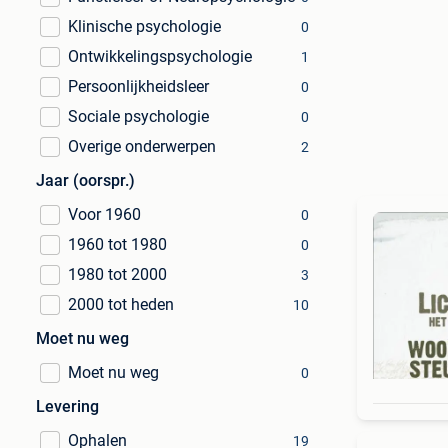
Klinische psychologie
0
Ontwikkelingspsychologie
1
Persoonlijkheidsleer
0
Sociale psychologie
0
Overige onderwerpen
2
Jaar (oorspr.)
Voor 1960
0
1960 tot 1980
0
1980 tot 2000
3
2000 tot heden
10
Moet nu weg
Moet nu weg
0
Levering
Ophalen
19