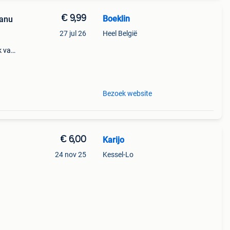
€ 9,99
Boeklin
Manu
27 jul 26
Heel België
k van
Bezoek website
€ 6,00
Karijo
24 nov 25
Kessel-Lo