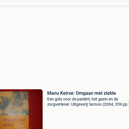
Manu Keirse: Omgaan met ziekte
Een gids voor de patiënt, het gezin en de
zorgverlener. Uitgeverij: lannoo (2004, 359 pp.
Grote paperback. Exemplaar als nieuw!!