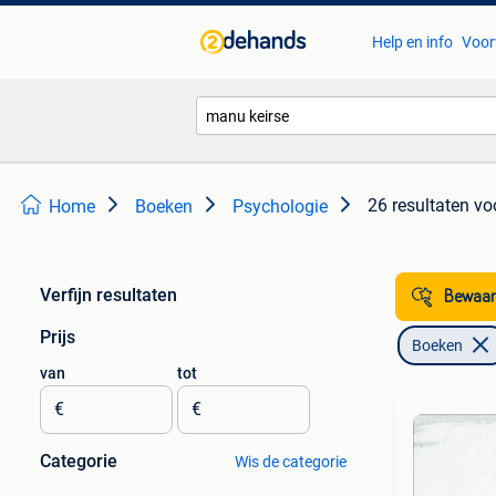
Help en info
Voor
26 resultaten
vo
Home
Boeken
Psychologie
Verfijn resultaten
Bewaar
Prijs
Boeken
van
tot
€
€
Categorie
Wis de categorie