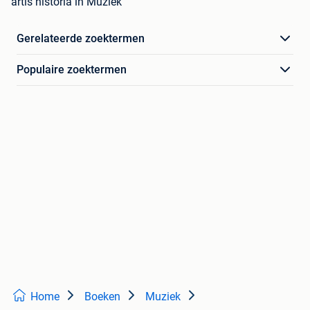
artis historia in Muziek
Gerelateerde zoektermen
Populaire zoektermen
Home
Boeken
Muziek