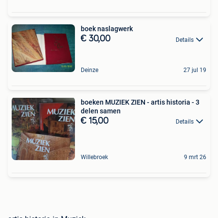
boek naslagwerk
€ 30,00
Details
Deinze
27 jul 19
boeken MUZIEK ZIEN - artis historia - 3
delen samen
€ 15,00
Details
Willebroek
9 mrt 26