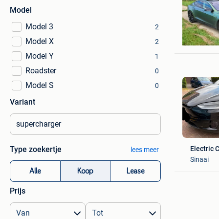
Model
Model 3
2
ORBAY
Model X
Brussel
2
Model Y
1
Roadster
0
Model S
0
Variant
Electric 
Type zoekertje
lees meer
Sinaai
Alle
Koop
Lease
Prijs