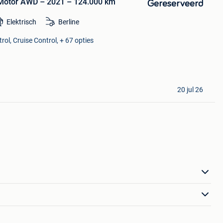
 Motor AWD – 2021 – 124.000 km
Gereserveerd
Elektrisch
Berline
rol, Cruise Control, + 67 opties
20 jul 26