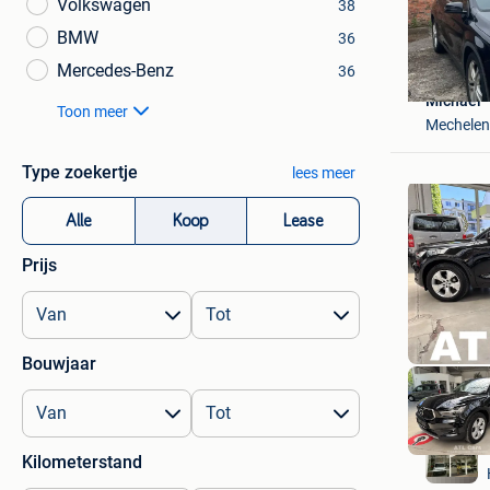
Volkswagen
38
BMW
36
Mercedes-Benz
36
Michael
Toon meer
Mechelen
Type zoekertje
lees meer
Alle
Koop
Lease
Prijs
Bouwjaar
Kilometerstand