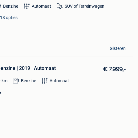
Benzine
Automaat
SUV of Terreinwagen
 18 opties
Gisteren
Benzine | 2019 | Automaat
€ 7.999,-
0
km
Benzine
Automaat
e