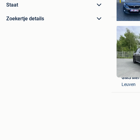
Staat
Zoekertje details
GMS Mer
Leuven