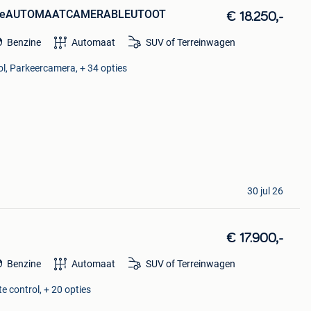
 StyleAUTOMAATCAMERABLEUTOOT
€ 18.250,-
Benzine
Automaat
SUV of Terreinwagen
ol, Parkeercamera, + 34 opties
30 jul 26
€ 17.900,-
Benzine
Automaat
SUV of Terreinwagen
e control, + 20 opties