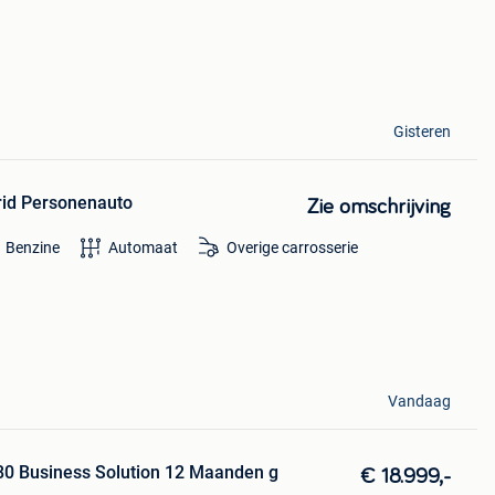
Gisteren
rid Personenauto
Zie omschrijving
Benzine
Automaat
Overige carrosserie
Vandaag
0 Business Solution 12 Maanden g
€ 18.999,-