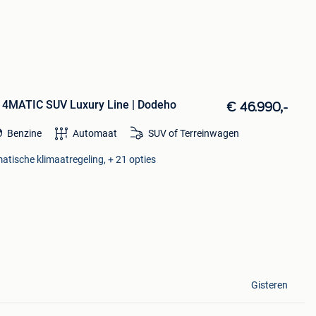
 4MATIC SUV Luxury Line | Dodeho
€ 46.990,-
Benzine
Automaat
SUV of Terreinwagen
matische klimaatregeling, + 21 opties
Gisteren