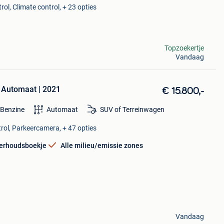
rol, Climate control, + 23 opties
Topzoekertje
Vandaag
| Automaat | 2021
€ 15.800,-
Benzine
Automaat
SUV of Terreinwagen
trol, Parkeercamera, + 47 opties
erhoudsboekje
Alle milieu/emissie zones
Vandaag