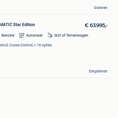
Gisteren
ATIC Star Edition
€ 63.995,-
Benzine
Automaat
SUV of Terreinwagen
trol, Cruise Control, + 16 opties
Eergisteren