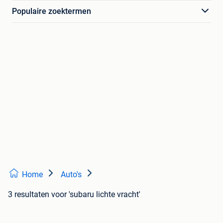
Populaire zoektermen
Home
Auto's
3 resultaten
voor 'subaru lichte vracht'