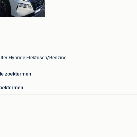
lter Hybride Elektrisch/Benzine
de zoektermen
zoektermen