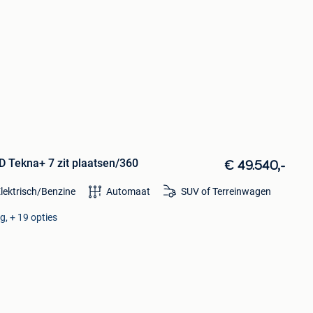
Tekna+ 7 zit plaatsen/360
€ 49.540,-
lektrisch/Benzine
Automaat
SUV of Terreinwagen
, + 19 opties