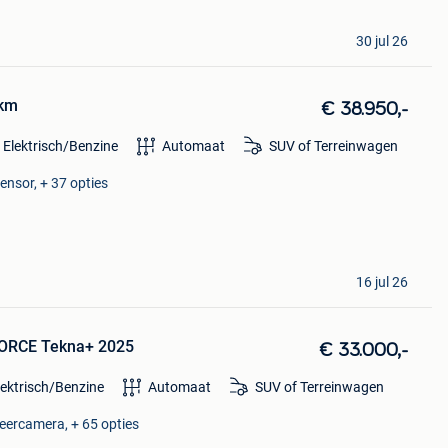
30 jul 26
 km
€ 38.950,-
 Elektrisch/Benzine
Automaat
SUV of Terreinwagen
ensor, + 37 opties
16 jul 26
4ORCE Tekna+ 2025
€ 33.000,-
lektrisch/Benzine
Automaat
SUV of Terreinwagen
keercamera, + 65 opties