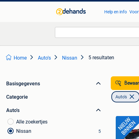
Help en info
Voor
5 resultaten
Home
Auto's
Nissan
Basisgegevens
Bewaar
Categorie
Auto's
Auto's
Alle zoekertjes
Nissan
5