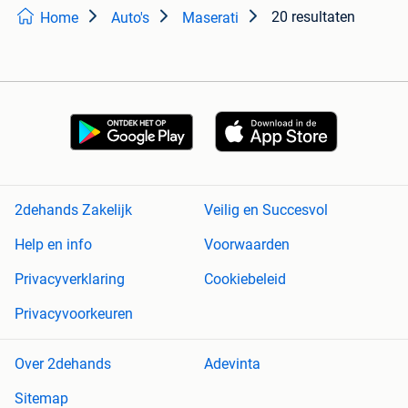
20 resultaten
Home
Auto's
Maserati
2dehands Zakelijk
Veilig en Succesvol
Help en info
Voorwaarden
Privacyverklaring
Cookiebeleid
Privacyvoorkeuren
Over 2dehands
Adevinta
Sitemap