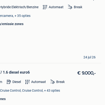
Hybride Elektrisch/Benzine
Automaat
Break
ercamera, + 35 opties
eu/emissie zones
24 jul 26
1.6 diesel euro6
€ 9.000,-
m
Diesel
Automaat
Break
Cruise Control, Cruise Control, + 43 opties
ones