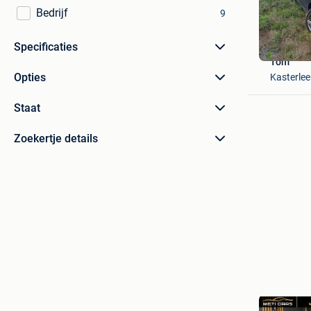
Bedrijf
9
Specificaties
Tom
Opties
Kasterlee
Staat
Zoekertje details