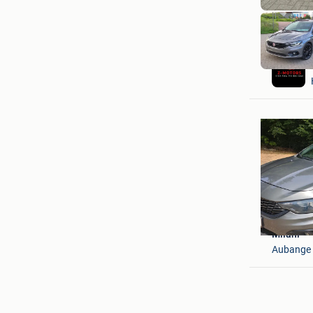
Milani
Aubange