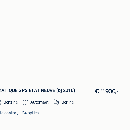
MATIQUE GPS ETAT NEUVE (bj 2016)
€ 11.900,-
Benzine
Automaat
Berline
e control, + 24 opties