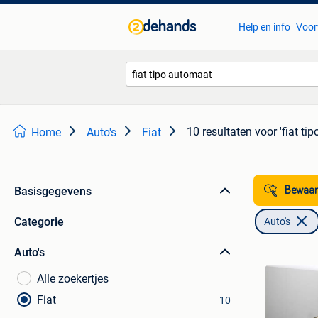
Help en info
Voor
10 resultaten
voor 'fiat ti
Home
Auto's
Fiat
Basisgegevens
Bewaar
Categorie
Auto's
Auto's
Alle zoekertjes
Fiat
10