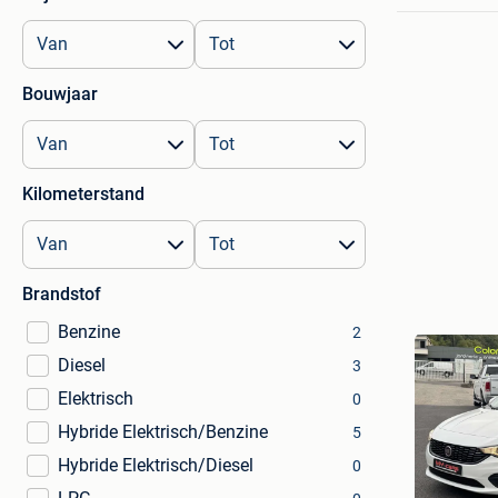
Bouwjaar
Kilometerstand
Brandstof
Benzine
2
Diesel
3
Elektrisch
0
Hybride Elektrisch/Benzine
5
Hybride Elektrisch/Diesel
0