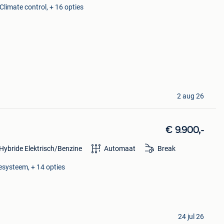
Climate control, + 16 opties
2 aug 26
€ 9.900,-
Hybride Elektrisch/Benzine
Automaat
Break
esysteem, + 14 opties
24 jul 26