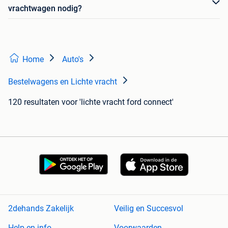
vrachtwagen nodig?
Home
Auto's
Bestelwagens en Lichte vracht
120 resultaten
voor 'lichte vracht ford connect'
2dehands Zakelijk
Veilig en Succesvol
Help en info
Voorwaarden