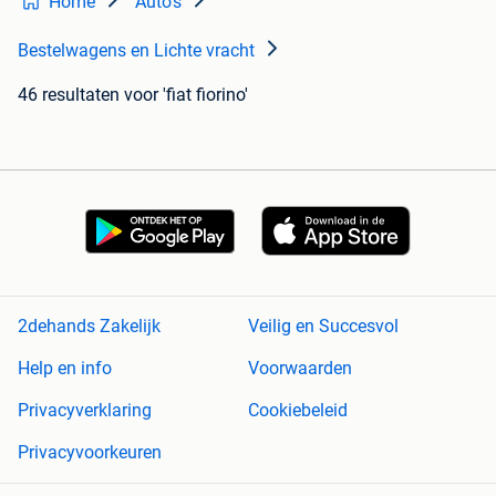
Home
Auto's
Bestelwagens en Lichte vracht
46 resultaten
voor 'fiat fiorino'
2dehands Zakelijk
Veilig en Succesvol
Help en info
Voorwaarden
Privacyverklaring
Cookiebeleid
Privacyvoorkeuren