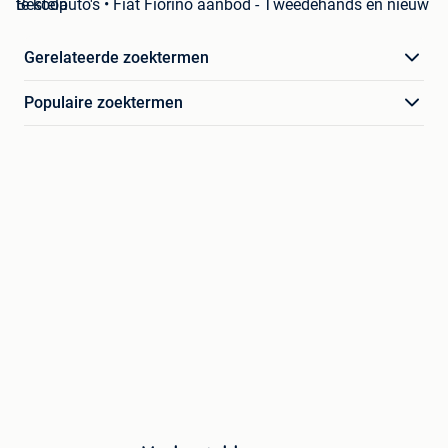
Bestelauto's • Fiat Fiorino aanbod - Tweedehands en nieuw te koop
Gerelateerde zoektermen
Populaire zoektermen