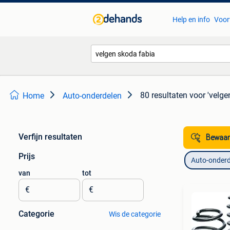
Help en info
Voor
80 resultaten
voor 'velge
Home
Auto-onderdelen
Verfijn resultaten
Bewaar
Prijs
Auto-onderd
van
tot
€
€
Categorie
Wis de categorie