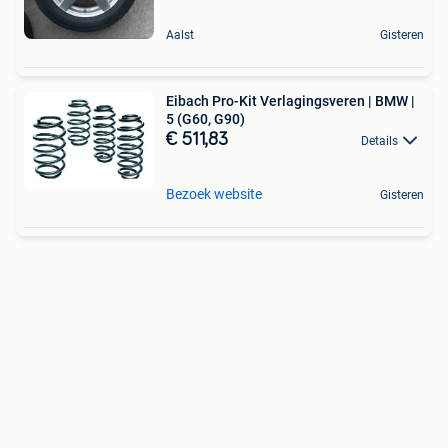
Aalst
Gisteren
Eibach Pro-Kit Verlagingsveren | BMW |
5 (G60, G90)
€ 511,83
Details
Bezoek website
Gisteren