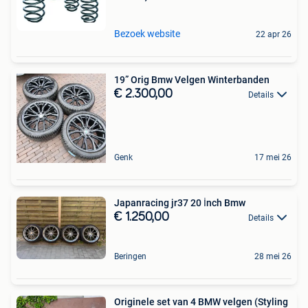
Bezoek website
22 apr 26
19” Orig Bmw Velgen Winterbanden
€ 2.300,00
Details
Genk
17 mei 26
Japanracing jr37 20 İnch Bmw
€ 1.250,00
Details
Beringen
28 mei 26
Originele set van 4 BMW velgen (Styling