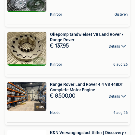
Kinrooi
Gisteren
Oliepomp tandwielset V8 Land Rover /
Range Rover
€ 137,95
Details
Kinrooi
6 aug 26
Range Rover Land Rover 4.4 V8 448DT
Complete Motor Engine
€ 8.500,00
Details
Neede
4 aug 26
K&N Vervangingsluchtfilter | Discovery /