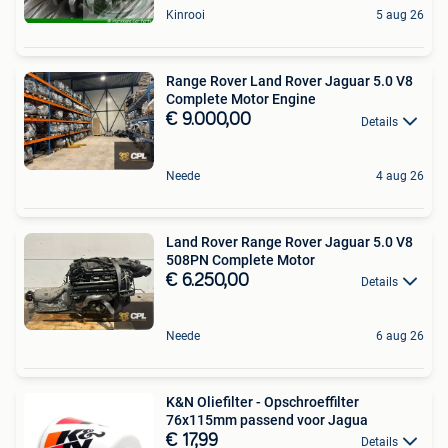
Kinrooi
5 aug 26
Range Rover Land Rover Jaguar 5.0 V8
Complete Motor Engine
€ 9.000,00
Details
Neede
4 aug 26
Land Rover Range Rover Jaguar 5.0 V8
508PN Complete Motor
€ 6.250,00
Details
Neede
6 aug 26
K&N Oliefilter - Opschroeffilter
76x115mm passend voor Jagua
€ 17,99
Details