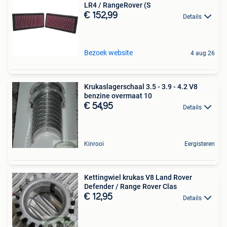
LR4 / RangeRover (S
€ 152,99
Details
Bezoek website
4 aug 26
Krukaslagerschaal 3.5 - 3.9 - 4.2 V8
benzine overmaat 10
€ 54,95
Details
Kinrooi
Eergisteren
Kettingwiel krukas V8 Land Rover
Defender / Range Rover Clas
€ 12,95
Details