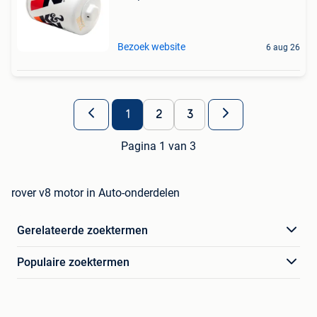
Bezoek website
6 aug 26
1
2
3
Pagina 1 van 3
rover v8 motor in Auto-onderdelen
Gerelateerde zoektermen
Populaire zoektermen