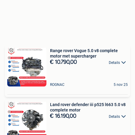
Range rover Vogue 5.0 v8 complete
motor met supercharger
€ 10.790,00
Details
ROGNAC
5 nov 25
Land rover defender iii p525 l663 5.0 v8
complete motor
€ 16.190,00
Details