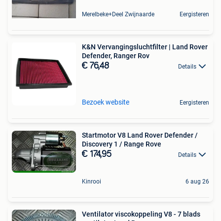
Merelbeke+Deel Zwijnaarde
Eergisteren
K&N Vervangingsluchtfilter | Land Rover
Defender, Ranger Rov
€ 76,48
Details
Bezoek website
Eergisteren
Startmotor V8 Land Rover Defender /
Discovery 1 / Range Rove
€ 174,95
Details
Kinrooi
6 aug 26
Ventilator viscokoppeling V8 - 7 blads