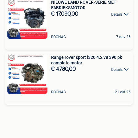
NIEUWE LAND ROVER-SERIE MET
FABRIEKSMOTOR
€ 17.090,00
Details
ROGNAC
7 nov 25
Range rover sport l320 4.2 v8 390 pk
complete motor
€ 4.780,00
Details
ROGNAC
21 okt 25