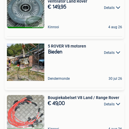
ventilator Land Rover
€ 149,95
Details
Kinrooi
4 aug 26
5 ROVER V8 motoren
Bieden
Details
Dendermonde
30 jul 26
Bougiekabelset V8 Land / Range Rover
€ 49,00
Details
Kinrooi
4 aug 26