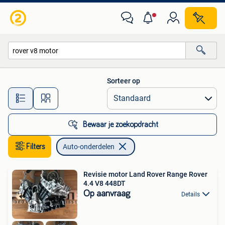
Auto-onderdelen
Sorteer op
Alle afstanden…
Bewaar je zoekopdracht
Filters
Auto-onderdelen
Revisie motor Land Rover Range Rover
4.4 V8 448DT
Op aanvraag
Details