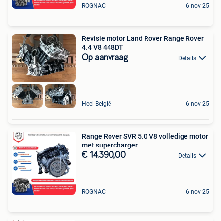
ROGNAC
6 nov 25
Revisie motor Land Rover Range Rover
4.4 V8 448DT
Op aanvraag
Details
Heel België
6 nov 25
Range Rover SVR 5.0 V8 volledige motor
met supercharger
€ 14.390,00
Details
ROGNAC
6 nov 25