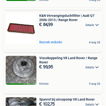
K&N Vervangingsluchtfilter | Audi Q7
2006-2013 / Range Rover
€ 84,99
Details
Bezoek website
4 aug 26
Viscokoppeling V8 Land Rover / Range
Rover
€ 99,95
Details
Kinrooi
5 aug 26
Spanrol bij aircopomp V8 Land Rover
€ 102,75
Details