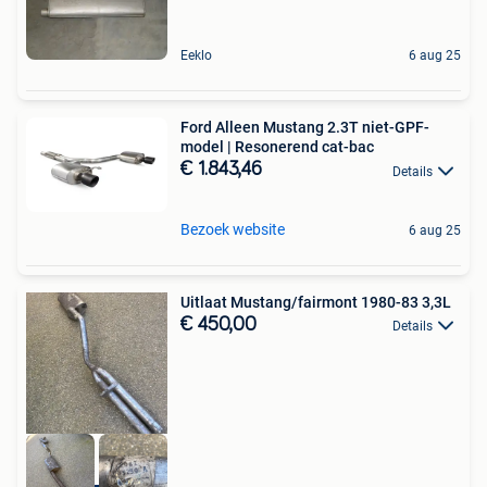
Eeklo
6 aug 25
Ford Alleen Mustang 2.3T niet-GPF-
model | Resonerend cat-bac
€ 1.843,46
Details
Bezoek website
6 aug 25
Uitlaat Mustang/fairmont 1980-83 3,3L
€ 450,00
Details