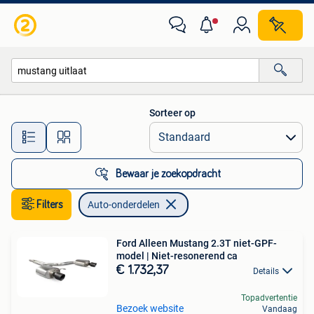
Auto-onderdelen
Sorteer op
Alle afstanden…
Bewaar je zoekopdracht
Filters
Auto-onderdelen
Ford Alleen Mustang 2.3T niet-GPF-
model | Niet-resonerend ca
€ 1.732,37
Details
Topadvertentie
Bezoek website
Vandaag