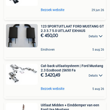
Bezoek website
29 jun 26
123 SPORTUITLAAT FORD MUSTANG GT
2.3 3.7 5.0 UITLAAT EXHAUS
€ 450,00
Details
Eindhoven
5 aug 26
Cat-back uitlaatsysteem | Ford Mustang
2.3 EcoBoost (S650 Fa
€ 3.420,49
Details
Bezoek website
5 aug 26
Uitlaat Midden + Einddemper van een
Ford Usa Mustang