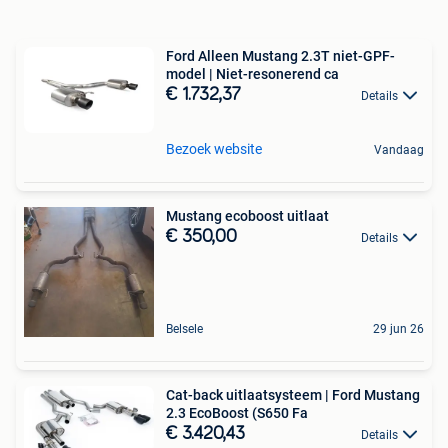
Ford Alleen Mustang 2.3T niet-GPF-
model | Niet-resonerend ca
€ 1.732,37
Details
Bezoek website
Vandaag
Mustang ecoboost uitlaat
€ 350,00
Details
Belsele
29 jun 26
Cat-back uitlaatsysteem | Ford Mustang
2.3 EcoBoost (S650 Fa
€ 3.420,43
Details