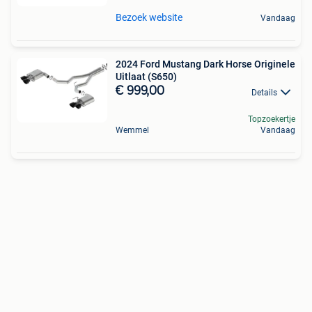
Bezoek website
Vandaag
2024 Ford Mustang Dark Horse Originele
Uitlaat (S650)
€ 999,00
Details
Topzoekertje
Wemmel
Vandaag