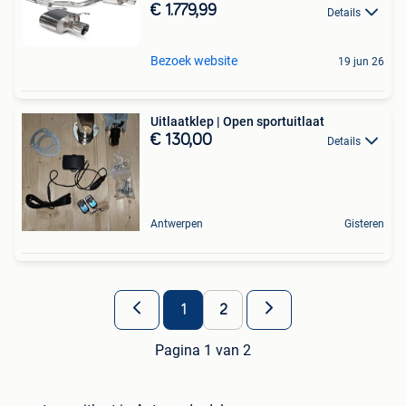
€ 1.779,99
Details
Bezoek website
19 jun 26
Uitlaatklep | Open sportuitlaat
€ 130,00
Details
Antwerpen
Gisteren
1
2
Pagina 1 van 2