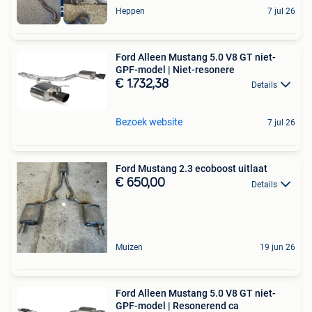
Old parts
Heppen
7 jul 26
Ford Alleen Mustang 5.0 V8 GT niet-
GPF-model | Niet-resonere
€ 1.732,38
Details
Bezoek website
7 jul 26
Ford Mustang 2.3 ecoboost uitlaat
€ 650,00
Details
Muizen
19 jun 26
Ford Alleen Mustang 5.0 V8 GT niet-
GPF-model | Resonerend ca