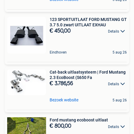
123 SPORTUITLAAT FORD MUSTANG GT
3.7 5.0 zwart UITLAAT EXHAU
€ 450,00
Details
Eindhoven
5 aug 26
Cat-back uitlaatsysteem | Ford Mustang
2.3 EcoBoost (S650 Fa
€ 3.786,56
Details
Bezoek website
5 aug 26
Ford mustang ecoboost uitlaat
€ 800,00
Details