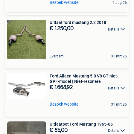
Bezoek website
5 aug 26
Uitlaat ford mustang 2.3 2018
€ 1.250,00
Details
Evergem
31 mrt 26
Ford Alleen Mustang 5.0 V8 GT niet-
GPF-model | Niet-resonere
€ 1.668,92
Details
Bezoek website
31 mrt 26
Uitlaatpot Ford Mustang 1965-66
€ 85,00
Details