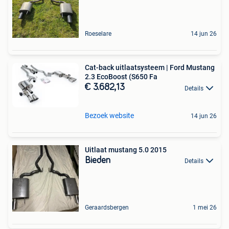
Roeselare
14 jun 26
Cat-back uitlaatsysteem | Ford Mustang
2.3 EcoBoost (S650 Fa
€ 3.682,13
Details
Bezoek website
14 jun 26
Uitlaat mustang 5.0 2015
Bieden
Details
Geraardsbergen
1 mei 26