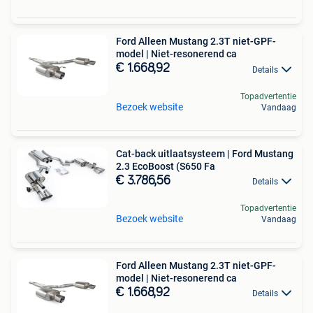
Ford Alleen Mustang 2.3T niet-GPF-
model | Niet-resonerend ca
€ 1.668,92
Details
Topadvertentie
Bezoek website
Vandaag
Cat-back uitlaatsysteem | Ford Mustang
2.3 EcoBoost (S650 Fa
€ 3.786,56
Details
Topadvertentie
Bezoek website
Vandaag
Ford Alleen Mustang 2.3T niet-GPF-
model | Niet-resonerend ca
€ 1.668,92
Details