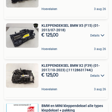
Hoevelaken
3 aug 26
KLEPPENDEKSEL BMW X5 (F15) (01-
2013/07-2018)
€ 125,00
Details
Hoevelaken
3 aug 26
KLEPPENDEKSEL BMW X2 (F39) (01-
2017/10-2023) (|11128631744|)
€ 125,00
Details
Hoevelaken
3 aug 26
BMW en MINI kleppendeksel alle types
klepdeksel + pakking