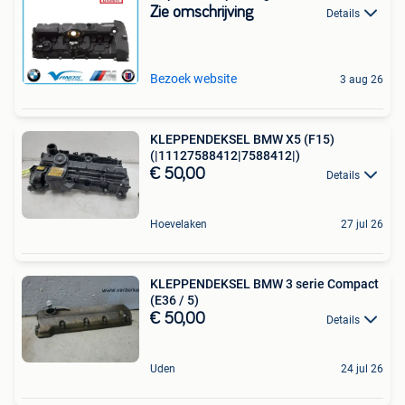
Zie omschrijving
Details
Bezoek website
3 aug 26
KLEPPENDEKSEL BMW X5 (F15)
(|11127588412|7588412|)
€ 50,00
Details
Hoevelaken
27 jul 26
KLEPPENDEKSEL BMW 3 serie Compact
(E36 / 5)
€ 50,00
Details
Uden
24 jul 26