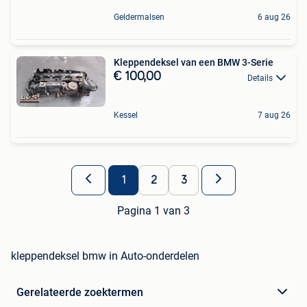
Geldermalsen
6 aug 26
Kleppendeksel van een BMW 3-Serie
€ 100,00
Details
Kessel
7 aug 26
1
2
3
Pagina 1 van 3
kleppendeksel bmw in Auto-onderdelen
Gerelateerde zoektermen