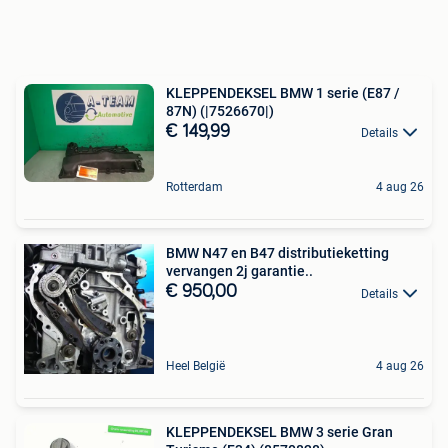
KLEPPENDEKSEL BMW 1 serie (E87 /
87N) (|7526670|)
€ 149,99
Details
Rotterdam
4 aug 26
BMW N47 en B47 distributieketting
vervangen 2j garantie..
€ 950,00
Details
Heel België
4 aug 26
KLEPPENDEKSEL BMW 3 serie Gran