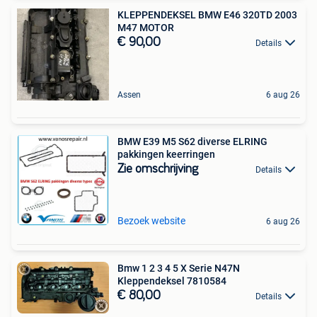
KLEPPENDEKSEL BMW E46 320TD 2003
M47 MOTOR
€ 90,00
Details
Assen
6 aug 26
BMW E39 M5 S62 diverse ELRING
pakkingen keerringen
Zie omschrijving
Details
Bezoek website
6 aug 26
Bmw 1 2 3 4 5 X Serie N47N
Kleppendeksel 7810584
€ 80,00
Details