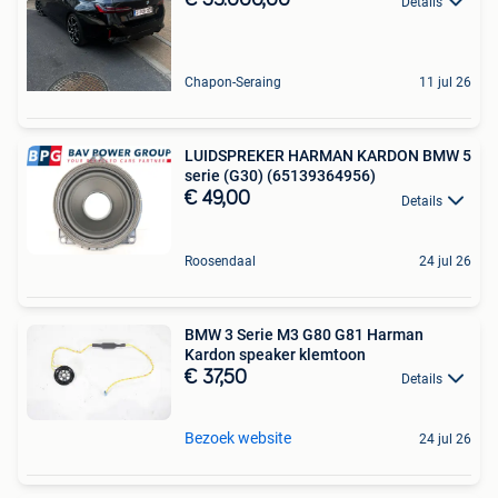
€ 53.000,00
Details
Chapon-Seraing
11 jul 26
LUIDSPREKER HARMAN KARDON BMW 5
serie (G30) (65139364956)
€ 49,00
Details
Roosendaal
24 jul 26
BMW 3 Serie M3 G80 G81 Harman
Kardon speaker klemtoon
€ 37,50
Details
Bezoek website
24 jul 26