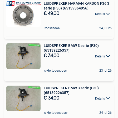
LUIDSPREKER HARMAN KARDON F36 3
serie (F30) (65139364956)
€ 49,00
Details
Roosendaal
24 jul 26
LUIDSPREKER BMW 3 serie (F30)
(65139226357)
€ 34,00
Details
's-Hertogenbosch
23 jul 26
LUIDSPREKER BMW 3 serie (F30)
(65139226357)
€ 34,00
Details
's-Hertogenbosch
24 jul 26