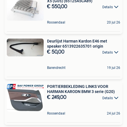
X5 (G05) (65125A5CA89)
€ 550,00
Details
Roosendaal
20 jul 26
Deurlijst Harman Kardon E46 met
speaker 6513922635701 origin
€ 50,00
Details
Barendrecht
19 jul 26
PORTIERBEKLEDING LINKS VOOR
HARMAN KARODN BMW 3 serie (G20)
€ 249,00
Details
Roosendaal
24 jul 26