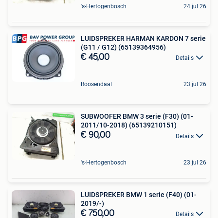
's-Hertogenbosch
24 jul 26
LUIDSPREKER HARMAN KARDON 7 serie
(G11 / G12) (65139364956)
€ 45,00
Details
Roosendaal
23 jul 26
SUBWOOFER BMW 3 serie (F30) (01-
2011/10-2018) (65139210151)
€ 90,00
Details
's-Hertogenbosch
23 jul 26
LUIDSPREKER BMW 1 serie (F40) (01-
2019/-)
€ 750,00
Details