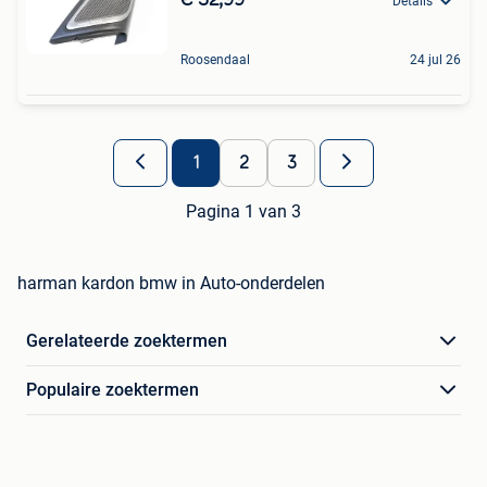
Details
Roosendaal
24 jul 26
1
2
3
Pagina 1 van 3
harman kardon bmw in Auto-onderdelen
Gerelateerde zoektermen
Populaire zoektermen