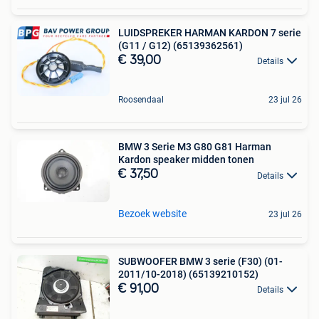
LUIDSPREKER HARMAN KARDON 7 serie
(G11 / G12) (65139362561)
€ 39,00
Details
Roosendaal
23 jul 26
BMW 3 Serie M3 G80 G81 Harman
Kardon speaker midden tonen
€ 37,50
Details
Bezoek website
23 jul 26
SUBWOOFER BMW 3 serie (F30) (01-
2011/10-2018) (65139210152)
€ 91,00
Details