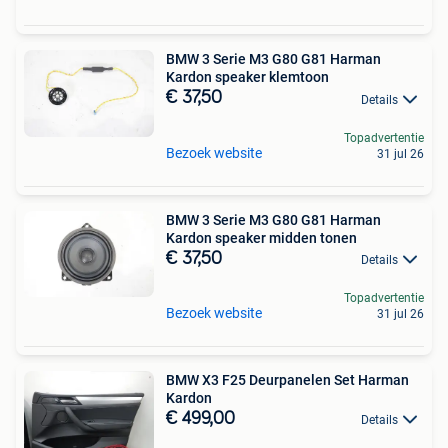
BMW 3 Serie M3 G80 G81 Harman
Kardon speaker klemtoon
€ 37,50
Details
Topadvertentie
Bezoek website
31 jul 26
BMW 3 Serie M3 G80 G81 Harman
Kardon speaker midden tonen
€ 37,50
Details
Topadvertentie
Bezoek website
31 jul 26
BMW X3 F25 Deurpanelen Set Harman
Kardon
€ 499,00
Details