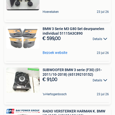
Hoevelaken
23 jul 26
BMW 3 Serie M3 G80 Set deurpanelen
individual 51115A3C890
€ 599,00
Details
Bezoek website
23 jul 26
SUBWOOFER BMW 3 serie (F30) (01-
2011/10-2018) (65139210152)
€ 91,00
Details
's-Hertogenbosch
23 jul 26
RADIO VERSTERKER HARMAN K. BMW