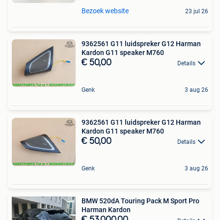
Bezoek website
23 jul 26
9362561 G11 luidspreker G12 Harman
Kardon G11 speaker M760
€ 50,00
Details
Genk
3 aug 26
9362561 G11 luidspreker G12 Harman
Kardon G11 speaker M760
€ 50,00
Details
Genk
3 aug 26
BMW 520dA Touring Pack M Sport Pro
Harman Kardon