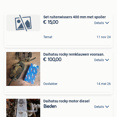
Set ruitenwissers 400 mm met spoiler
€ 15,00
Details
Ternat
11 nov 24
Daihatsu rocky remklauwen vooraan.
€ 100,00
Details
Oostakker
14 mei 26
Daihatsu rocky motor diesel
Bieden
Details