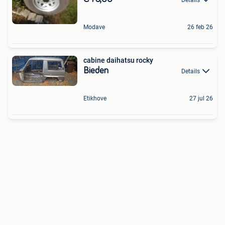
Modave
26 feb 26
cabine daihatsu rocky
Bieden
Details
Etikhove
27 jul 26