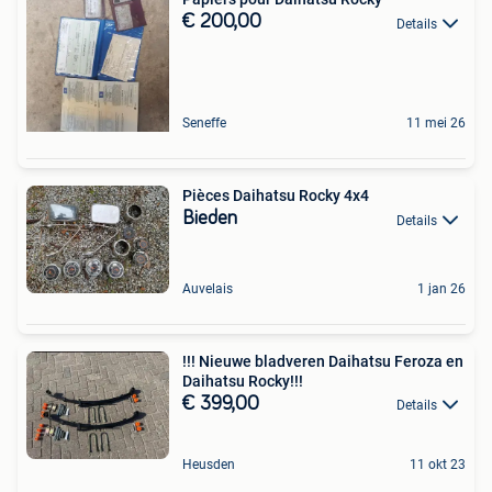
€ 200,00
Details
Seneffe
11 mei 26
Pièces Daihatsu Rocky 4x4
Bieden
Details
Auvelais
1 jan 26
!!! Nieuwe bladveren Daihatsu Feroza en
Daihatsu Rocky!!!
€ 399,00
Details
Heusden
11 okt 23