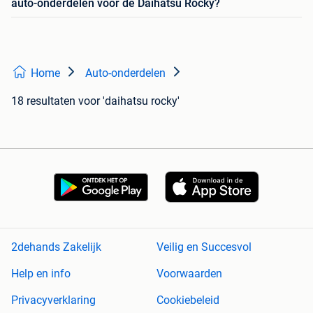
auto-onderdelen voor de Daihatsu Rocky?
Home
Auto-onderdelen
18 resultaten
voor 'daihatsu rocky'
2dehands Zakelijk
Veilig en Succesvol
Help en info
Voorwaarden
Privacyverklaring
Cookiebeleid