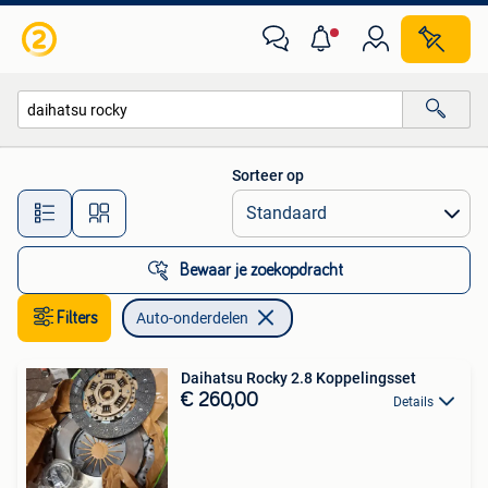
Auto-onderdelen
Sorteer op
Alle afstanden…
Bewaar je zoekopdracht
Filters
Auto-onderdelen
Daihatsu Rocky 2.8 Koppelingsset
€ 260,00
Details