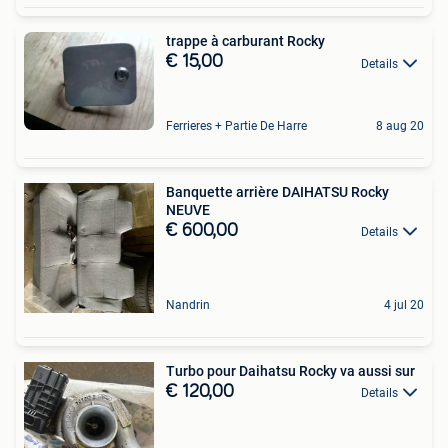
trappe à carburant Rocky
€ 15,00
Details
Ferrieres + Partie De Harre
8 aug 20
Banquette arrière DAIHATSU Rocky
NEUVE
€ 600,00
Details
Nandrin
4 jul 20
Turbo pour Daihatsu Rocky va aussi sur
€ 120,00
Details