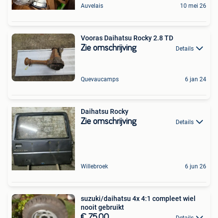
Auvelais
10 mei 26
Vooras Daihatsu Rocky 2.8 TD
Zie omschrijving
Details
Quevaucamps
6 jan 24
Daihatsu Rocky
Zie omschrijving
Details
Willebroek
6 jun 26
suzuki/daihatsu 4x 4:1 compleet wiel
nooit gebruikt
€ 75,00
Details