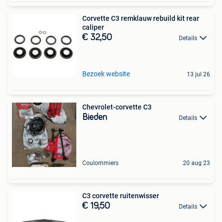
Corvette C3 remklauw rebuild kit rear
caliper
€ 32,50
Details
Bezoek website
13 jul 26
Chevrolet-corvette C3
Bieden
Details
Coulommiers
20 aug 23
C3 corvette ruitenwisser
€ 19,50
Details