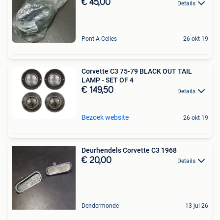
€ 45,00
Details
Pont-A-Celles
26 okt 19
Corvette C3 75-79 BLACK OUT TAIL
LAMP - SET OF 4
€ 149,50
Details
Bezoek website
26 okt 19
Deurhendels Corvette C3 1968
€ 20,00
Details
Dendermonde
13 jul 26