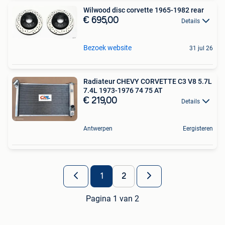
Wilwood disc corvette 1965-1982 rear
€ 695,00
Details
Bezoek website
31 jul 26
Radiateur CHEVY CORVETTE C3 V8 5.7L
7.4L 1973-1976 74 75 AT
€ 219,00
Details
Antwerpen
Eergisteren
1
2
Pagina 1 van 2