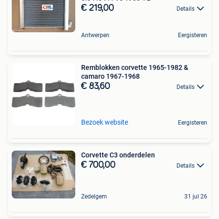
€ 219,00
Details
Antwerpen
Eergisteren
Remblokken corvette 1965-1982 &
camaro 1967-1968
€ 83,60
Details
Bezoek website
Eergisteren
Corvette C3 onderdelen
€ 700,00
Details
Zedelgem
31 jul 26