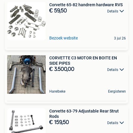
Corvette 65-82 handrem hardware RVS
€ 59,50
Details
Bezoek website
3 jul 26
CORVETTE C3 MOTOR EN BOITE EN
SIDE PIPES
€ 3.500,00
Details
Harelbeke
Eergisteren
Corvette 63-79 Adjustable Rear Strut
Rods
€ 159,50
Details