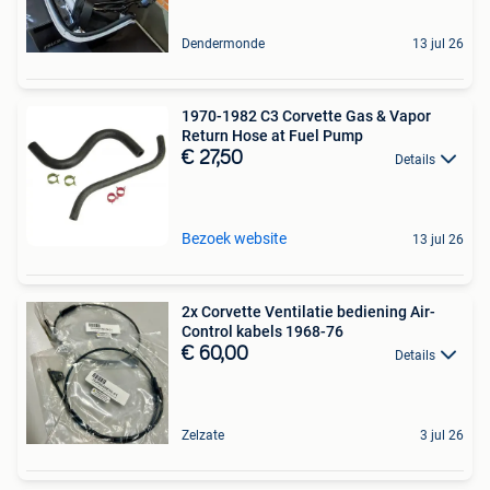
Dendermonde
13 jul 26
1970-1982 C3 Corvette Gas & Vapor
Return Hose at Fuel Pump
€ 27,50
Details
Bezoek website
13 jul 26
2x Corvette Ventilatie bediening Air-
Control kabels 1968-76
€ 60,00
Details
Zelzate
3 jul 26