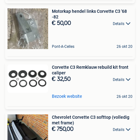
Motorkap hendel links Corvette C3 '68
-82
€ 50,00
Details
Pont-A-Celles
26 okt 20
Corvette C3 Remklauw rebuild kit front
caliper
€ 32,50
Details
Bezoek website
26 okt 20
Chevrolet Corvette C3 softtop (volledig
met frame)
€ 750,00
Details