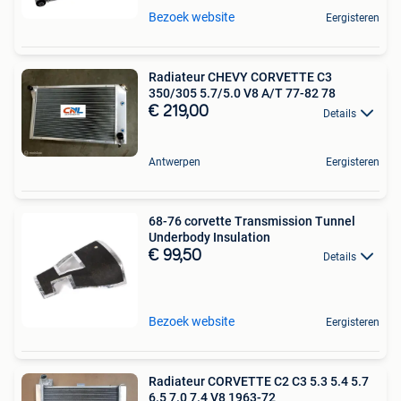
Bezoek website
Eergisteren
Radiateur CHEVY CORVETTE C3
350/305 5.7/5.0 V8 A/T 77-82 78
€ 219,00
Details
Antwerpen
Eergisteren
68-76 corvette Transmission Tunnel
Underbody Insulation
€ 99,50
Details
Bezoek website
Eergisteren
Radiateur CORVETTE C2 C3 5.3 5.4 5.7
6.5 7.0 7.4 V8 1963-72