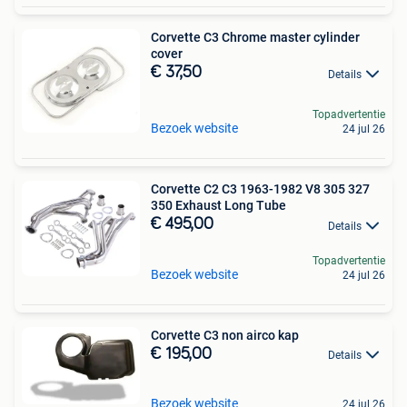
Corvette C3 Chrome master cylinder
cover
€ 37,50
Details
Topadvertentie
Bezoek website
24 jul 26
Corvette C2 C3 1963-1982 V8 305 327
350 Exhaust Long Tube
€ 495,00
Details
Topadvertentie
Bezoek website
24 jul 26
Corvette C3 non airco kap
€ 195,00
Details
Bezoek website
24 jul 26