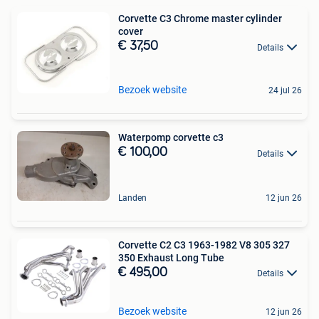
Corvette C3 Chrome master cylinder
cover
€ 37,50
Details
Bezoek website
24 jul 26
Waterpomp corvette c3
€ 100,00
Details
Landen
12 jun 26
Corvette C2 C3 1963-1982 V8 305 327
350 Exhaust Long Tube
€ 495,00
Details
Bezoek website
12 jun 26